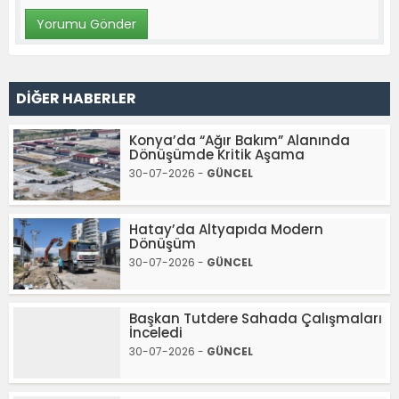
DİĞER HABERLER
Konya’da “Ağır Bakım” Alanında
Dönüşümde Kritik Aşama
30-07-2026 -
GÜNCEL
Hatay’da Altyapıda Modern
Dönüşüm
30-07-2026 -
GÜNCEL
Başkan Tutdere Sahada Çalışmaları
İnceledi
30-07-2026 -
GÜNCEL