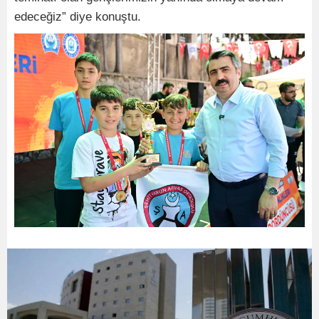
edeceğiz” diye konuştu.