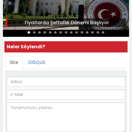
Fiyatlarda Şeffaflık Dönemi Başlıyor
Neler Söylendi?
Site
DISQUS