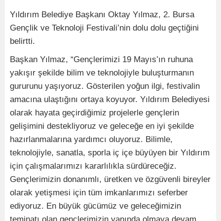
Yıldırım Belediye Başkanı Oktay Yılmaz, 2. Bursa
Gençlik ve Teknoloji Festivali’nin dolu dolu geçtiğini
belirtti.
Başkan Yılmaz, “Gençlerimizi 19 Mayıs’ın ruhuna
yakışır şekilde bilim ve teknolojiyle buluşturmanın
gururunu yaşıyoruz. Gösterilen yoğun ilgi, festivalin
amacına ulaştığını ortaya koyuyor. Yıldırım Belediyesi
olarak hayata geçirdiğimiz projelerle gençlerin
gelişimini destekliyoruz ve geleceğe en iyi şekilde
hazırlanmalarına yardımcı oluyoruz. Bilimle,
teknolojiyle, sanatla, sporla iç içe büyüyen bir Yıldırım
için çalışmalarımızı kararlılıkla sürdüreceğiz.
Gençlerimizin donanımlı, üretken ve özgüvenli bireyler
olarak yetişmesi için tüm imkanlarımızı seferber
ediyoruz. En büyük gücümüz ve geleceğimizin
teminatı olan gençlerimizin yanında olmaya devam