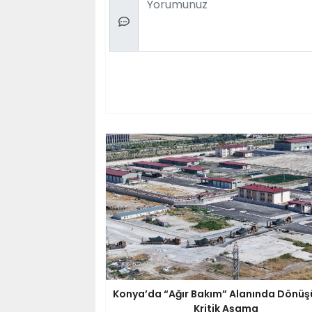
Konya’da “Ağır Bakım” Alanında Dönü
Kritik Aşama