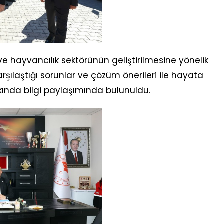
 hayvancılık sektörünün geliştirilmesine yönelik
arşılaştığı sorunlar ve çözüm önerileri ile hayata
kında bilgi paylaşımında bulunuldu.