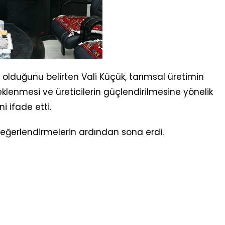
 olduğunu belirten Vali Küçük, tarımsal üretimin
teklenmesi ve üreticilerin güçlendirilmesine yönelik
i ifade etti.
n değerlendirmelerin ardından sona erdi.