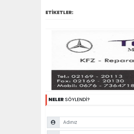
ETİKETLER:
NELER
SÖYLENDİ?
Name
Comment