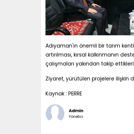
Adıyaman'ın önemli bir tarım kenti
artırılması, kırsal kalkınmanın des
çalışmaları yakından takip ettiklerin
Ziyaret, yürütülen projelere ilişki
Kaynak : PERRE
Admin
Yönetici