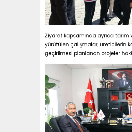
Ziyaret kapsamında ayrıca tarım ve
yürütülen çalışmalar, üreticilerin k
geçirilmesi planlanan projeler hak