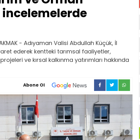
 incelemelerde
KMAK - Adıyaman Valisi Abdullah Küçük, İl
et ederek kentteki tarımsal faaliyetler,
ojeleri ve kırsal kalkınma yatırımları hakkında
Abone Ol