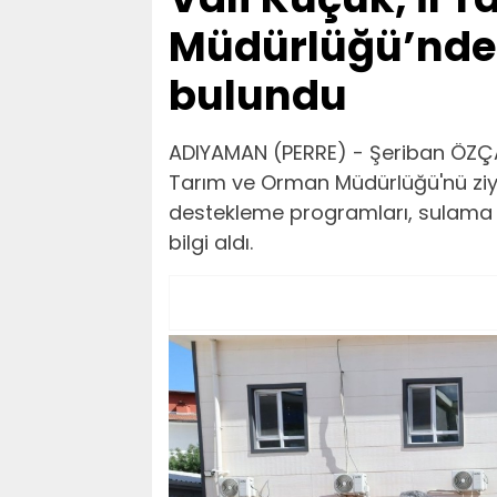
Müdürlüğü’nde
bulundu
ADIYAMAN (PERRE) - Şeriban ÖZÇA
Tarım ve Orman Müdürlüğü'nü ziyar
destekleme programları, sulama pr
bilgi aldı.