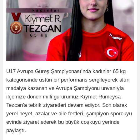
U17 Avrupa Güreş Şampiyonası’nda kadınlar 65 kg
kategorisinde üstün bir performans sergileyerek altın
madalya kazanan ve Avrupa Şampiyonu unvanıyla
ilçemize dönen milli gururumuz Kıymet Rümeysa
Tezcan’a tebrik ziyaretleri devam ediyor. Son olarak
yerel heyet, azalar ve aile fertleri, şampiyon sporcuyu
evinde ziyaret ederek bu büyük coşkuyu yerinde
paylaştı.