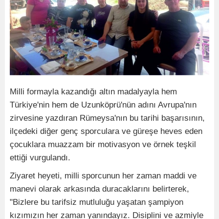
Milli formayla kazandığı altın madalyayla hem
Türkiye'nin hem de Uzunköprü'nün adını Avrupa'nın
zirvesine yazdıran Rümeysa'nın bu tarihi başarısının,
ilçedeki diğer genç sporculara ve güreşe heves eden
çocuklara muazzam bir motivasyon ve örnek teşkil
ettiği vurgulandı.
Ziyaret heyeti, milli sporcunun her zaman maddi ve
manevi olarak arkasında duracaklarını belirterek,
"Bizlere bu tarifsiz mutluluğu yaşatan şampiyon
kızımızın her zaman yanındayız. Disiplini ve azmiyle