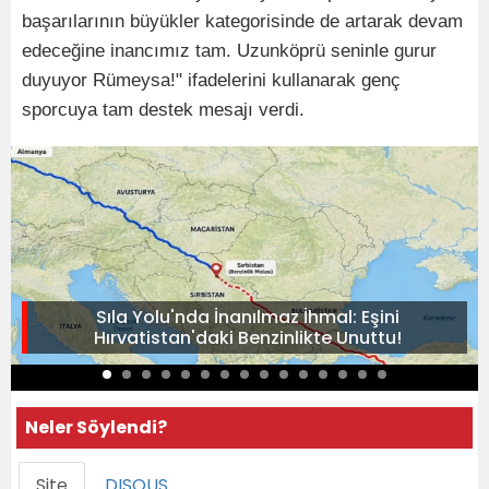
başarılarının büyükler kategorisinde de artarak devam
edeceğine inancımız tam. Uzunköprü seninle gurur
duyuyor Rümeysa!" ifadelerini kullanarak genç
sporcuya tam destek mesajı verdi.
Sıla Yolu'nda İnanılmaz İhmal: Eşini
Hırvatistan'daki Benzinlikte Unuttu!
Neler Söylendi?
Site
DISQUS