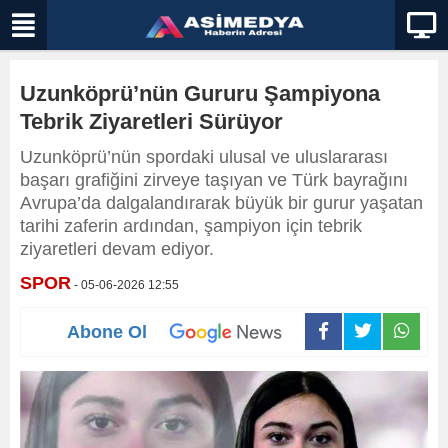
Uzunköprü’nün Gururu Şampiyona
Tebrik Ziyaretleri Sürüyor
Uzunköprü’nün spordaki ulusal ve uluslararası
başarı grafiğini zirveye taşıyan ve Türk bayrağını
Avrupa’da dalgalandırarak büyük bir gurur yaşatan
tarihi zaferin ardından, şampiyon için tebrik
ziyaretleri devam ediyor.
SPOR
- 05-06-2026 12:55
Abone Ol