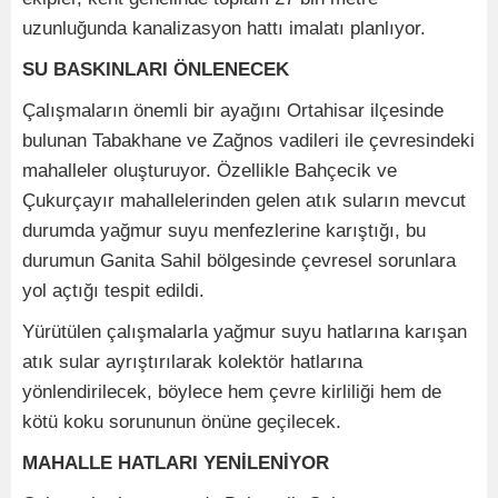
uzunluğunda kanalizasyon hattı imalatı planlıyor.
SU BASKINLARI ÖNLENECEK
Çalışmaların önemli bir ayağını Ortahisar ilçesinde
bulunan Tabakhane ve Zağnos vadileri ile çevresindeki
mahalleler oluşturuyor. Özellikle Bahçecik ve
Çukurçayır mahallelerinden gelen atık suların mevcut
durumda yağmur suyu menfezlerine karıştığı, bu
durumun Ganita Sahil bölgesinde çevresel sorunlara
yol açtığı tespit edildi.
Yürütülen çalışmalarla yağmur suyu hatlarına karışan
atık sular ayrıştırılarak kolektör hatlarına
yönlendirilecek, böylece hem çevre kirliliği hem de
kötü koku sorununun önüne geçilecek.
MAHALLE HATLARI YENİLENİYOR