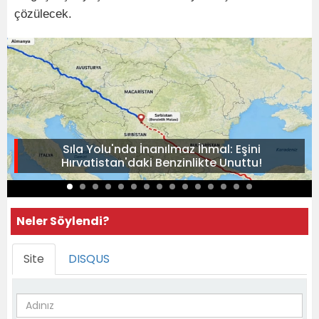
çözülecek.
Sıla Yolu'nda İnanılmaz İhmal: Eşini
Hırvatistan'daki Benzinlikte Unuttu!
Neler Söylendi?
Site
DISQUS