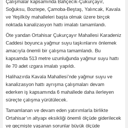
Çalışmalar kapsamında Bahçecik-Çukurçayır,
Soğuksu, Boztepe, Çamoba-Beştaş, Yalıncak, Kavala
ve Yeşilköy mahalleleri başta olmak üzere birçok
noktada kanalizasyon hattı imalatı tamamlandı.
Öte yandan Ortahisar Çukurçayır Mahallesi Karadeniz
Caddesi boyunca yağmur suyu taşkınlarını önlemek
amacıyla önemli bir çalışma tamamlandı. Bu
kapsamda 513 metre uzunluğunda yağmur suyu hattı
ile 70 adet ızgara imalatı yapıldı.
Halihazırda Kavala Mahallesi’nde yağmur suyu ve
kanalizasyon hattı ayrışma çalışmaları devam
ederken iş kapsamında 6 mahallede daha ilerleyen
süreçte çalışma yürütülecek.
Tamamlanan ve devam eden yatırımlarla birlikte
Ortahisar’ın altyapı eksikliği önemli ölçüde giderilecek
ve geçmişte yaşanan sorunlar büyük ölçüde