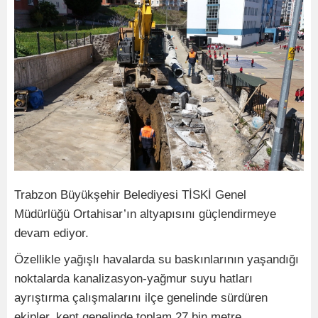
Trabzon Büyükşehir Belediyesi TİSKİ Genel
Müdürlüğü Ortahisar’ın altyapısını güçlendirmeye
devam ediyor.
Özellikle yağışlı havalarda su baskınlarının yaşandığı
noktalarda kanalizasyon-yağmur suyu hatları
ayrıştırma çalışmalarını ilçe genelinde sürdüren
ekipler, kent genelinde toplam 27 bin metre