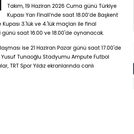
Takım, 19 Haziran 2026 Cuma günü Türkiye
Kupası Yarı Finali’nde saat 18.00’de Başkent
Kupası 3.'lük ve 4.'lük maçları ile final
 günü saat 16.00 ve 18.00'de oynanacak.
aşması ise 21 Haziran Pazar günü saat 17.00'de
ağa Yusuf Tunaoğlu Stadyumu Ampute Futbol
, TRT Spor Yıldız ekranlarında canlı