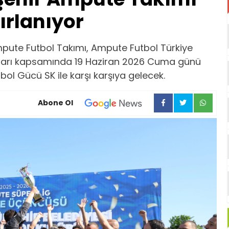
ırlanıyor
pute Futbol Takımı, Ampute Futbol Türkiye
arı kapsamında 19 Haziran 2026 Cuma günü
ol Gücü SK ile karşı karşıya gelecek.
Abone Ol