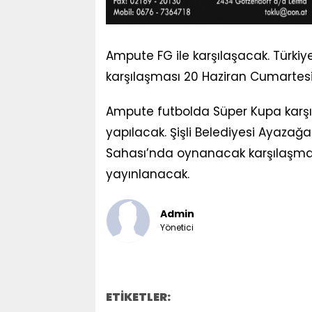
Ampute FG ile karşılaşacak. Türkiye 
karşılaşması 20 Haziran Cumartesi
Ampute futbolda Süper Kupa karşıl
yapılacak. Şişli Belediyesi Ayaz
Sahası’nda oynanacak karşılaşmalar
yayınlanacak.
Admin
Yönetici
ETİKETLER: