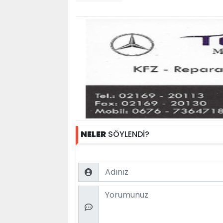
NELER
SÖYLENDİ?
Name
Comment