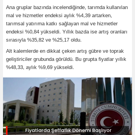
Ana gruplar bazında incelendiğinde, tarımda kullanılan
mal ve hizmetler endeksi aylık %4,39 artarken,
tarımsal yatırıma katkı sağlayan mal ve hizmetler
endeksi %0,84 yükseldi. Yıllık bazda ise artış oranları
sırasıyla %35,82 ve %25,17 oldu.
Alt kalemlerde en dikkat çeken artış gübre ve toprak
geliştiriciler grubunda görüldü. Bu grupta fiyatlar yıllık
%48,33, aylık %9,69 yükseldi.
Fiyatlarda Şeffaflık Dönemi Başlıyor