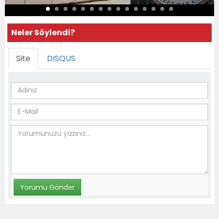
Neler Söylendi?
Site
DISQUS