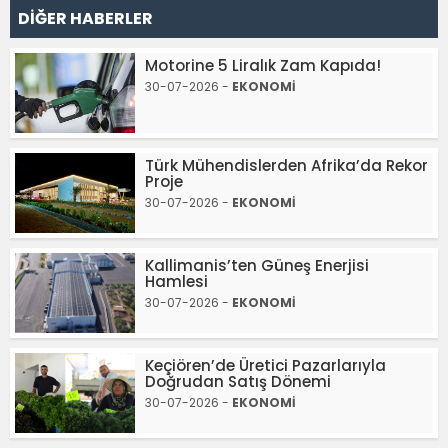
DİĞER HABERLER
Motorine 5 Liralık Zam Kapıda!
30-07-2026 -
EKONOMİ
Türk Mühendislerden Afrika’da Rekor
Proje
30-07-2026 -
EKONOMİ
Kallimanis’ten Güneş Enerjisi
Hamlesi
30-07-2026 -
EKONOMİ
Keçiören’de Üretici Pazarlarıyla
Doğrudan Satış Dönemi
30-07-2026 -
EKONOMİ