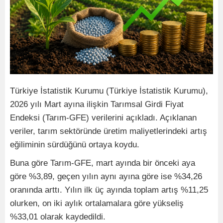
Türkiye İstatistik Kurumu (Türkiye İstatistik Kurumu),
2026 yılı Mart ayına ilişkin Tarımsal Girdi Fiyat
Endeksi (Tarım-GFE) verilerini açıkladı. Açıklanan
veriler, tarım sektöründe üretim maliyetlerindeki artış
eğiliminin sürdüğünü ortaya koydu.
Buna göre Tarım-GFE, mart ayında bir önceki aya
göre %3,89, geçen yılın aynı ayına göre ise %34,26
oranında arttı. Yılın ilk üç ayında toplam artış %11,25
olurken, on iki aylık ortalamalara göre yükseliş
%33,01 olarak kaydedildi.