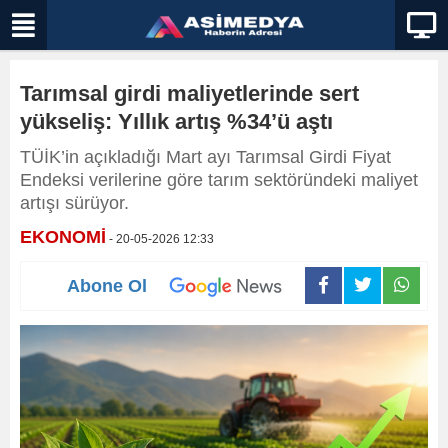
Tarımsal girdi maliyetlerinde sert
yükseliş: Yıllık artış %34’ü aştı
TÜİK’in açıkladığı Mart ayı Tarımsal Girdi Fiyat
Endeksi verilerine göre tarım sektöründeki maliyet
artışı sürüyor.
EKONOMİ
- 20-05-2026 12:33
Abone Ol