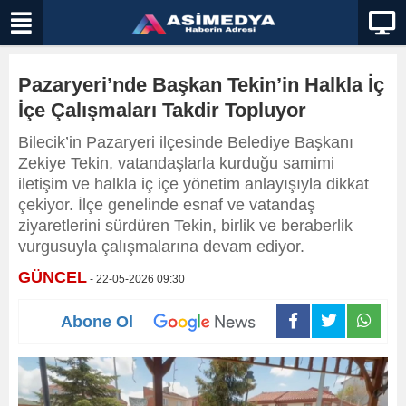
Pazaryeri’nde Başkan Tekin’in Halkla İç
İçe Çalışmaları Takdir Topluyor
Bilecik’in Pazaryeri ilçesinde Belediye Başkanı
Zekiye Tekin, vatandaşlarla kurduğu samimi
iletişim ve halkla iç içe yönetim anlayışıyla dikkat
çekiyor. İlçe genelinde esnaf ve vatandaş
ziyaretlerini sürdüren Tekin, birlik ve beraberlik
vurgusuyla çalışmalarına devam ediyor.
GÜNCEL
- 22-05-2026 09:30
Abone Ol