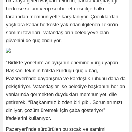
bir araya gelen Başkan Tekin’in, parkta karşılaştığı
herkese selam verip sohbet etmesi ilçe halkı
tarafından memnuniyetle karşılanıyor. Çocuklardan
yaşlılara kadar herkesle yakından ilgilenen Tekin’in
samimi tavırları, vatandaşların belediyeye olan
güvenini de güçlendiriyor.
“Birlikte yönetim” anlayışının önemine vurgu yapan
Başkan Tekin’in halkla kurduğu güçlü bağ,
Pazaryeri’nde dayanışma ve kardeşlik ruhunu daha da
pekiştiriyor. Vatandaşlar ise belediye başkanını her an
yanlarında görmekten duydukları memnuniyeti dile
getirerek, “Başkanımız bizden biri gibi. Sorunlarımızı
dinliyor, çözüm üretmek için çaba gösteriyor”
ifadelerini kullanıyor.
Pazaryeri’nde sürdürülen bu sıcak ve samimi