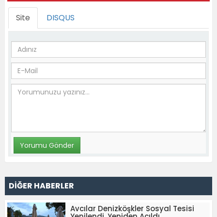
Site
DISQUS
DİĞER HABERLER
Avcılar Denizköşkler Sosyal Tesisi
Yenilendi, Yeniden Açıldı