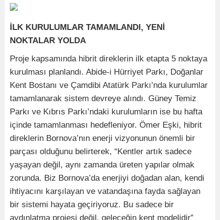
İLK KURULUMLAR TAMAMLANDI, YENİ
NOKTALAR YOLDA
Proje kapsamında hibrit direklerin ilk etapta 5 noktaya
kurulması planlandı. Abide-i Hürriyet Parkı, Doğanlar
Kent Bostanı ve Çamdibi Atatürk Parkı’nda kurulumlar
tamamlanarak sistem devreye alındı. Güney Temiz
Parkı ve Kıbrıs Parkı’ndaki kurulumların ise bu hafta
içinde tamamlanması hedefleniyor. Ömer Eşki, hibrit
direklerin Bornova’nın enerji vizyonunun önemli bir
parçası olduğunu belirterek, “Kentler artık sadece
yaşayan değil, aynı zamanda üreten yapılar olmak
zorunda. Biz Bornova’da enerjiyi doğadan alan, kendi
ihtiyacını karşılayan ve vatandaşına fayda sağlayan
bir sistemi hayata geçiriyoruz. Bu sadece bir
aydınlatma projesi değil, geleceğin kent modelidir”