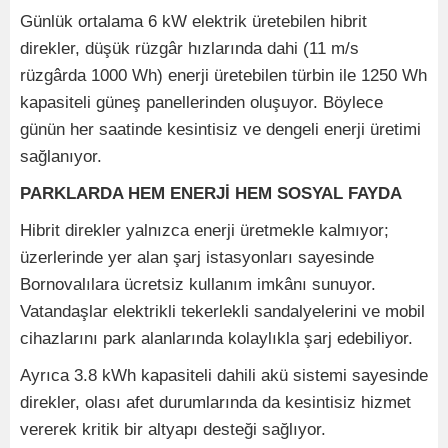
Günlük ortalama 6 kW elektrik üretebilen hibrit
direkler, düşük rüzgâr hızlarında dahi (11 m/s
rüzgârda 1000 Wh) enerji üretebilen türbin ile 1250 Wh
kapasiteli güneş panellerinden oluşuyor. Böylece
günün her saatinde kesintisiz ve dengeli enerji üretimi
sağlanıyor.
PARKLARDA HEM ENERJİ HEM SOSYAL FAYDA
Hibrit direkler yalnızca enerji üretmekle kalmıyor;
üzerlerinde yer alan şarj istasyonları sayesinde
Bornovalılara ücretsiz kullanım imkânı sunuyor.
Vatandaşlar elektrikli tekerlekli sandalyelerini ve mobil
cihazlarını park alanlarında kolaylıkla şarj edebiliyor.
Ayrıca 3.8 kWh kapasiteli dahili akü sistemi sayesinde
direkler, olası afet durumlarında da kesintisiz hizmet
vererek kritik bir altyapı desteği sağlıyor.