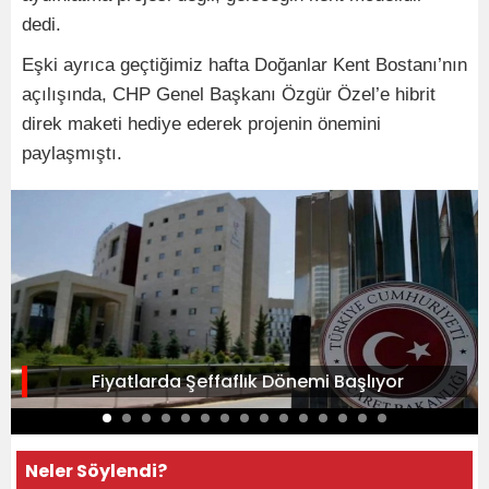
dedi.
Eşki ayrıca geçtiğimiz hafta Doğanlar Kent Bostanı’nın
açılışında, CHP Genel Başkanı Özgür Özel’e hibrit
direk maketi hediye ederek projenin önemini
paylaşmıştı.
Fiyatlarda Şeffaflık Dönemi Başlıyor
Neler Söylendi?