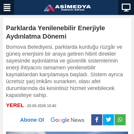
Parklarda Yenilenebilir Enerjiyle
Aydınlatma Dönemi
Bornova Belediyesi, parklarda kurduğu rüzgâr ve
güneş enerjisini bir araya getiren hibrit direkler
sayesinde aydınlatma ve güvenlik sistemlerinin
enerji ihtiyacını tamamen yenilenebilir
kaynaklardan karşılamaya başladı. Sistem ayrıca
ücretsiz şarj imkânı sunarken, olası afet
durumlarında da kesintisiz hizmet verebilecek
kapasiteye sahip.
YEREL
- 20-05-2026 10:40
Abone Ol