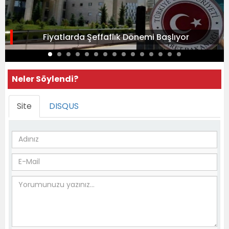
Fiyatlarda Şeffaflık Dönemi Başlıyor
Neler Söylendi?
Site
DISQUS