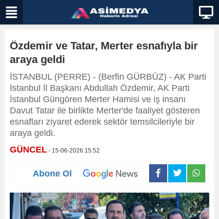
Özdemir ve Tatar, Merter esnafıyla bir
araya geldi
İSTANBUL (PERRE) - (Berfin GÜRBÜZ) - AK Parti
İstanbul İl Başkanı Abdullah Özdemir, AK Parti
İstanbul Güngören Merter Hamisi ve iş insanı
Davut Tatar ile birlikte Merter'de faaliyet gösteren
esnafları ziyaret ederek sektör temsilcileriyle bir
araya geldi.
GÜNCEL
- 15-06-2026 15:52
Abone Ol