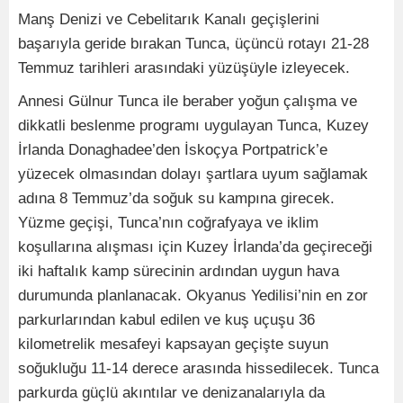
Manş Denizi ve Cebelitarık Kanalı geçişlerini
başarıyla geride bırakan Tunca, üçüncü rotayı 21-28
Temmuz tarihleri arasındaki yüzüşüyle izleyecek.
Annesi Gülnur Tunca ile beraber yoğun çalışma ve
dikkatli beslenme programı uygulayan Tunca, Kuzey
İrlanda Donaghadee’den İskoçya Portpatrick’e
yüzecek olmasından dolayı şartlara uyum sağlamak
adına 8 Temmuz’da soğuk su kampına girecek.
Yüzme geçişi, Tunca’nın coğrafyaya ve iklim
koşullarına alışması için Kuzey İrlanda’da geçireceği
iki haftalık kamp sürecinin ardından uygun hava
durumunda planlanacak. Okyanus Yedilisi’nin en zor
parkurlarından kabul edilen ve kuş uçuşu 36
kilometrelik mesafeyi kapsayan geçişte suyun
soğukluğu 11-14 derece arasında hissedilecek. Tunca
parkurda güçlü akıntılar ve denizanalarıyla da