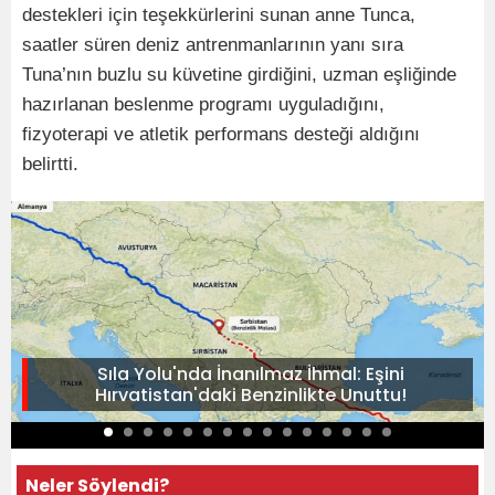
destekleri için teşekkürlerini sunan anne Tunca,
saatler süren deniz antrenmanlarının yanı sıra
Tuna’nın buzlu su küvetine girdiğini, uzman eşliğinde
hazırlanan beslenme programı uyguladığını,
fizyoterapi ve atletik performans desteği aldığını
belirtti.
Sıla Yolu'nda İnanılmaz İhmal: Eşini
Hırvatistan'daki Benzinlikte Unuttu!
Neler Söylendi?