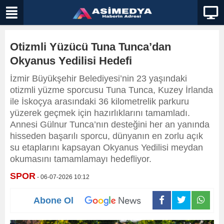
Otizmli Yüzücü Tuna Tunca’dan
Okyanus Yedilisi Hedefi
İzmir Büyükşehir Belediyesi’nin 23 yaşındaki
otizmli yüzme sporcusu Tuna Tunca, Kuzey İrlanda
ile İskoçya arasındaki 36 kilometrelik parkuru
yüzerek geçmek için hazırlıklarını tamamladı.
Annesi Gülnur Tunca’nın desteğini her an yanında
hisseden başarılı sporcu, dünyanın en zorlu açık
su etaplarını kapsayan Okyanus Yedilisi meydan
okumasını tamamlamayı hedefliyor.
SPOR
- 06-07-2026 10:12
Abone Ol