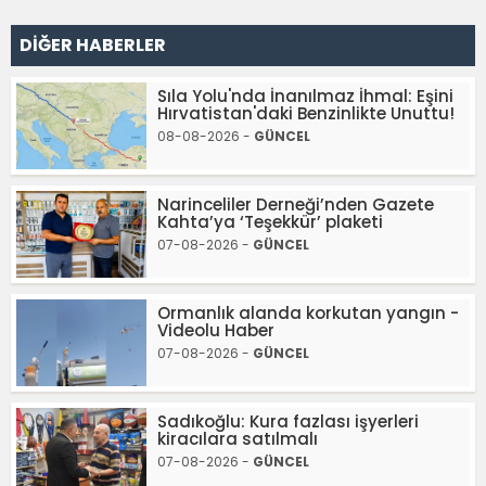
DİĞER HABERLER
Sıla Yolu'nda İnanılmaz İhmal: Eşini
Hırvatistan'daki Benzinlikte Unuttu!
08-08-2026 -
GÜNCEL
Narinceliler Derneği’nden Gazete
Kahta’ya ‘Teşekkür’ plaketi
07-08-2026 -
GÜNCEL
Ormanlık alanda korkutan yangın -
Videolu Haber
07-08-2026 -
GÜNCEL
Sadıkoğlu: Kura fazlası işyerleri
kiracılara satılmalı
07-08-2026 -
GÜNCEL