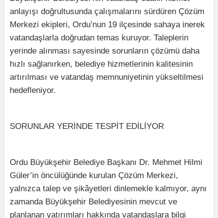
anlayışı doğrultusunda çalışmalarını sürdüren Çözüm
Merkezi ekipleri, Ordu’nun 19 ilçesinde sahaya inerek
vatandaşlarla doğrudan temas kuruyor. Taleplerin
yerinde alınması sayesinde sorunların çözümü daha
hızlı sağlanırken, belediye hizmetlerinin kalitesinin
artırılması ve vatandaş memnuniyetinin yükseltilmesi
hedefleniyor.
SORUNLAR YERİNDE TESPİT EDİLİYOR
Ordu Büyükşehir Belediye Başkanı Dr. Mehmet Hilmi
Güler’in öncülüğünde kurulan Çözüm Merkezi,
yalnızca talep ve şikâyetleri dinlemekle kalmıyor, aynı
zamanda Büyükşehir Belediyesinin mevcut ve
planlanan yatırımları hakkında vatandaşlara bilgi