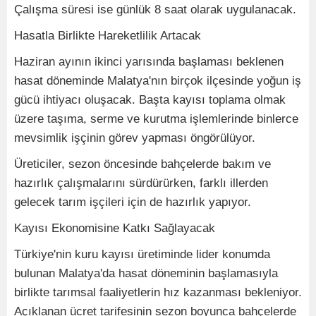
Çalışma süresi ise günlük 8 saat olarak uygulanacak.
Hasatla Birlikte Hareketlilik Artacak
Haziran ayının ikinci yarısında başlaması beklenen
hasat döneminde Malatya'nın birçok ilçesinde yoğun iş
gücü ihtiyacı oluşacak. Başta kayısı toplama olmak
üzere taşıma, serme ve kurutma işlemlerinde binlerce
mevsimlik işçinin görev yapması öngörülüyor.
Üreticiler, sezon öncesinde bahçelerde bakım ve
hazırlık çalışmalarını sürdürürken, farklı illerden
gelecek tarım işçileri için de hazırlık yapıyor.
Kayısı Ekonomisine Katkı Sağlayacak
Türkiye'nin kuru kayısı üretiminde lider konumda
bulunan Malatya'da hasat döneminin başlamasıyla
birlikte tarımsal faaliyetlerin hız kazanması bekleniyor.
Açıklanan ücret tarifesinin sezon boyunca bahçelerde