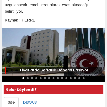
uygulanacak temel ücret olarak esas alınacağı
belirtiliyor.
Kaynak : PERRE
Fiyatlarda Şeffaflık Dönemi Başlıyor
Neler Söylendi?
Site
DISQUS