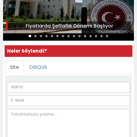
Fiyatlarda Şeffaflık Dönemi Başlıyor
Neler Söylendi?
Site
DISQUS