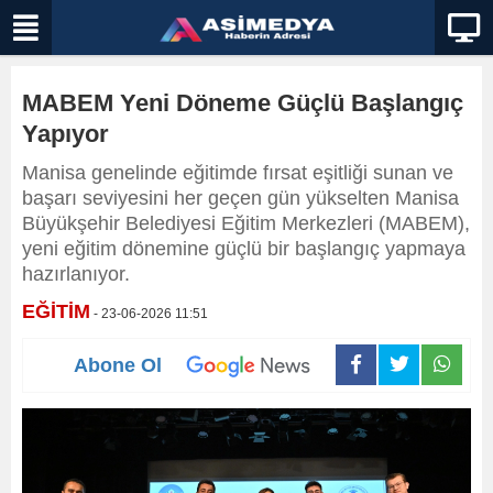
MABEM Yeni Döneme Güçlü Başlangıç
Yapıyor
Manisa genelinde eğitimde fırsat eşitliği sunan ve
başarı seviyesini her geçen gün yükselten Manisa
Büyükşehir Belediyesi Eğitim Merkezleri (MABEM),
yeni eğitim dönemine güçlü bir başlangıç yapmaya
hazırlanıyor.
EĞİTİM
- 23-06-2026 11:51
Abone Ol