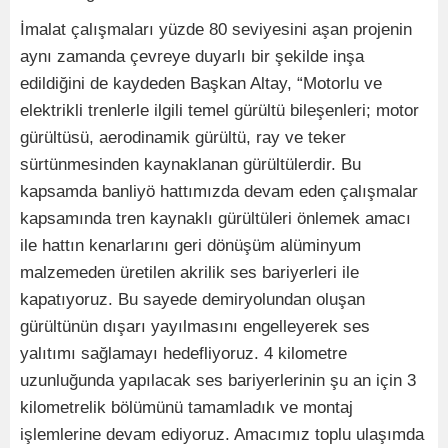
İmalat çalışmaları yüzde 80 seviyesini aşan projenin
aynı zamanda çevreye duyarlı bir şekilde inşa
edildiğini de kaydeden Başkan Altay, “Motorlu ve
elektrikli trenlerle ilgili temel gürültü bileşenleri; motor
gürültüsü, aerodinamik gürültü, ray ve teker
sürtünmesinden kaynaklanan gürültülerdir. Bu
kapsamda banliyö hattımızda devam eden çalışmalar
kapsamında tren kaynaklı gürültüleri önlemek amacı
ile hattın kenarlarını geri dönüşüm alüminyum
malzemeden üretilen akrilik ses bariyerleri ile
kapatıyoruz. Bu sayede demiryolundan oluşan
gürültünün dışarı yayılmasını engelleyerek ses
yalıtımı sağlamayı hedefliyoruz. 4 kilometre
uzunluğunda yapılacak ses bariyerlerinin şu an için 3
kilometrelik bölümünü tamamladık ve montaj
işlemlerine devam ediyoruz. Amacımız toplu ulaşımda