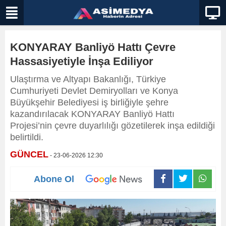
KONYARAY Banliyö Hattı Çevre
Hassasiyetiyle İnşa Ediliyor
Ulaştırma ve Altyapı Bakanlığı, Türkiye
Cumhuriyeti Devlet Demiryolları ve Konya
Büyükşehir Belediyesi iş birliğiyle şehre
kazandırılacak KONYARAY Banliyö Hattı
Projesi’nin çevre duyarlılığı gözetilerek inşa edildiği
belirtildi.
GÜNCEL
- 23-06-2026 12:30
Abone Ol