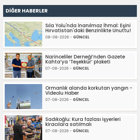
DİĞER HABERLER
Sıla Yolu'nda İnanılmaz İhmal: Eşini
Hırvatistan'daki Benzinlikte Unuttu!
08-08-2026 -
GÜNCEL
Narinceliler Derneği’nden Gazete
Kahta’ya ‘Teşekkür’ plaketi
07-08-2026 -
GÜNCEL
Ormanlık alanda korkutan yangın -
Videolu Haber
07-08-2026 -
GÜNCEL
Sadıkoğlu: Kura fazlası işyerleri
kiracılara satılmalı
07-08-2026 -
GÜNCEL