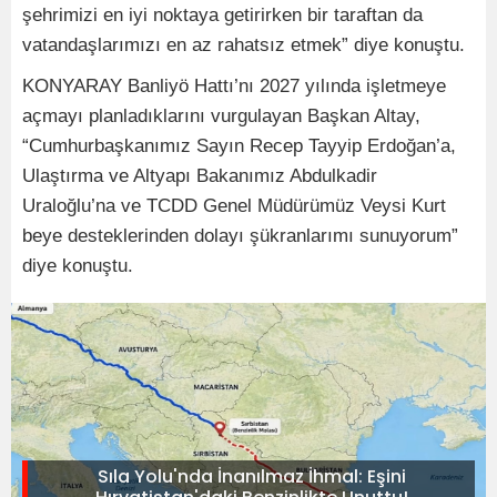
şehrimizi en iyi noktaya getirirken bir taraftan da
vatandaşlarımızı en az rahatsız etmek” diye konuştu.
KONYARAY Banliyö Hattı’nı 2027 yılında işletmeye
açmayı planladıklarını vurgulayan Başkan Altay,
“Cumhurbaşkanımız Sayın Recep Tayyip Erdoğan’a,
Ulaştırma ve Altyapı Bakanımız Abdulkadir
Uraloğlu’na ve TCDD Genel Müdürümüz Veysi Kurt
beye desteklerinden dolayı şükranlarımı sunuyorum”
diye konuştu.
Sıla Yolu'nda İnanılmaz İhmal: Eşini