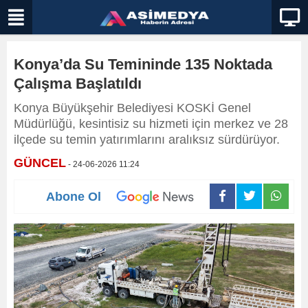
Konya’da Su Temininde 135 Noktada
Çalışma Başlatıldı
Konya Büyükşehir Belediyesi KOSKİ Genel
Müdürlüğü, kesintisiz su hizmeti için merkez ve 28
ilçede su temin yatırımlarını aralıksız sürdürüyor.
GÜNCEL
- 24-06-2026 11:24
Abone Ol