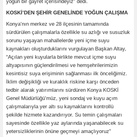
yoğun bir gayret içerisindeyiz” dedi.
KOSKİ’DEN ŞEHİR GENELİNDE YOĞUN ÇALIŞMA
Konya’nın merkez ve 28 ilçesinin tamamında
sürdürülen çalışmalarla özellikle su azlığı ve susuzluk
sorunu yaşayan mahallelerde yeni içme suyu
kaynakları oluşturduklarını vurgulayan Başkan Altay,
“Açılan yeni kuyularla birlikte mevcut içme suyu
altyapısının güçlendirilmesi ve hemşehrilerimizin
kesintisiz suya erişiminin sağlanması ilk önceliğimiz.
İklim değişikliği ve kuraklık riskine karşı önceden
tedbir alarak yatırımlarını sürdüren Konya KOSKİ
Genel Müdürlüğü’müz, yeni sondaj ve kuyu açım
çalışmalarıyla yer altı su kaynaklarını kontrollü
şekilde hizmete kazandırıyor. Su temin çalışmaları
sayesinde özellikle yaz aylarında yaşanabilecek su
yetersizliklerinin önüne geçmeyi amaçlıyoruz”