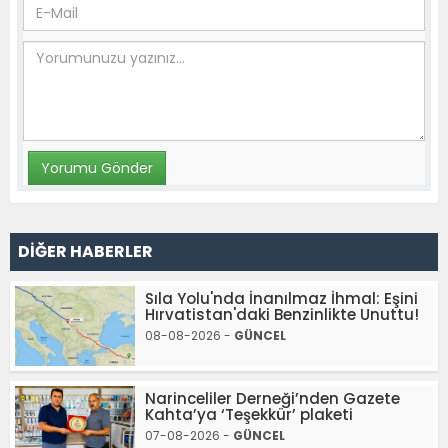
DİĞER HABERLER
Sıla Yolu'nda İnanılmaz İhmal: Eşini
Hırvatistan'daki Benzinlikte Unuttu!
08-08-2026 -
GÜNCEL
Narinceliler Derneği’nden Gazete
Kahta’ya ‘Teşekkür’ plaketi
07-08-2026 -
GÜNCEL