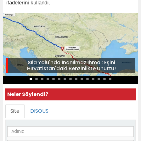
ifadelerini kullandı.
Sıla Yolu'nda İnanılmaz İhmal: Eşini
Hırvatistan'daki Benzinlikte Unuttu!
Neler Söylendi?
Site
DISQUS