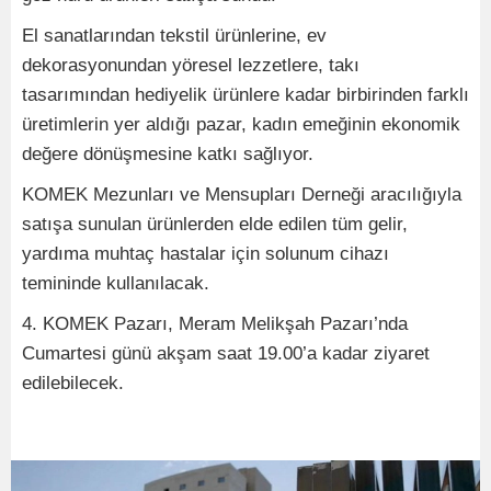
El sanatlarından tekstil ürünlerine, ev
dekorasyonundan yöresel lezzetlere, takı
tasarımından hediyelik ürünlere kadar birbirinden farklı
üretimlerin yer aldığı pazar, kadın emeğinin ekonomik
değere dönüşmesine katkı sağlıyor.
KOMEK Mezunları ve Mensupları Derneği aracılığıyla
satışa sunulan ürünlerden elde edilen tüm gelir,
yardıma muhtaç hastalar için solunum cihazı
temininde kullanılacak.
4. KOMEK Pazarı, Meram Melikşah Pazarı’nda
Cumartesi günü akşam saat 19.00’a kadar ziyaret
edilebilecek.