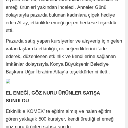
emeği ürünleri yakından inceledi. Anneler Günü
dolayısıyla pazarda bulunan kadınlara çiçek hediye
eden Altay, etkinlikte emeği geçen herkese teşekkür
etti.
Pazarda satış yapan kursiyerler ve alışveriş için gelen
vatandaşlar da etkinliği çok beğendiklerini ifade
ederek, düzenlenen etkinlik ve kendilerine sağlanan
imkânlar dolayısıyla Konya Büyükşehir Belediye
Başkanı Uğur İbrahim Altay’a teşekkürlerini iletti.
EL EMEĞİ, GÖZ NURU ÜRÜNLER SATIŞA
SUNULDU
Etkinlikle KOMEK’ te eğitim almış ve halen eğitim
gören yaklaşık 500 kursiyer, kendi ürettiği el emeği
göz nuru ürünleri satışa sundu.