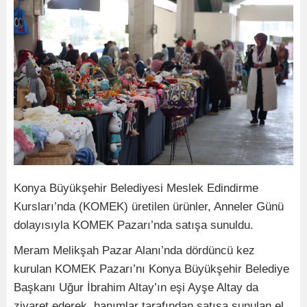
Konya Büyükşehir Belediyesi Meslek Edindirme
Kursları’nda (KOMEK) üretilen ürünler, Anneler Günü
dolayısıyla KOMEK Pazarı’nda satışa sunuldu.
Meram Melikşah Pazar Alanı’nda dördüncü kez
kurulan KOMEK Pazarı’nı Konya Büyükşehir Belediye
Başkanı Uğur İbrahim Altay’ın eşi Ayşe Altay da
ziyaret ederek, hanımlar tarafından satışa sunulan el