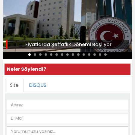
Fiyatlarda Şeffaflık Dönemi Başlıyor
Neler Söylendi?
Site
DISQUS