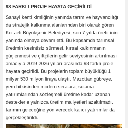
98 FARKLI PROJE HAYATA GEÇİRİLDİ
Sanayi kenti kimliğinin yanında tarım ve hayvancılığı
da stratejik kalkınma alanlarından biri olarak gören
Kocaeli Büyükşehir Belediyesi, son 7 yılda üreticinin
yanında olmaya devam etti. Bu kapsamda tarımsal
üretimin kesintisiz sürmesi, kırsal kalkınmanın
güçlenmesi ve çiftçilerin gelir seviyesinin artırılması
amacıyla 2019-2026 yılları arasında 98 farklı proje
hayata geçirildi. Bu projelerin toplam büyüklüğü 1
milyar 530 milyon liraya ulaştı. Mazottan gübreye,
yem bitkisinden modern seralara, sulama
yatırımlarından sözleşmeli üretime kadar uzanan
desteklerle yalnızca üretim maliyetleri azaltılmadı,
tarımın geleceğine yön verecek kalıcı yatırımlar da
gerçekleştirildi.