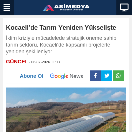
Kocaeli’de Tarım Yeniden Yükselişte
İklim kriziyle mücadelede stratejik öneme sahip
tarım sektörü, Kocaeli’de kapsamlı projelerle
yeniden şekilleniyor.
GÜNCEL
- 06-07-2026 11:03
Abone Ol