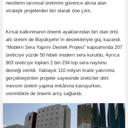
nesillerin tarımsal üretimini güvence altına alan
stratejik projelerden biri olarak öne çıktı.
Kırsal kalkınmanın önemli ayaklarından biri olan örtü
altı üretim de Büyükşehir’in destekleriyle güç kazandı.
“Modern Sera Yapımı Destek Projesi” kapsamında 207
üreticiye yüzde 50 hibeli modern sera kuruldu. Ayrıca
903 üreticiye toplam 2 bin 234 top sera naylonu
desteği verildi. Yaklaşık 110 milyon liralık yatırımla
gerçekleştirilen projeler sayesinde üreticiler dört
mevsim üretim yapma imkânına kavuşurken,
verimlilikte de önemli artış sağlandı.