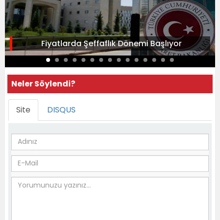
Fiyatlarda Şeffaflık Dönemi Başlıyor
Neler Söylendi?
Site
DISQUS