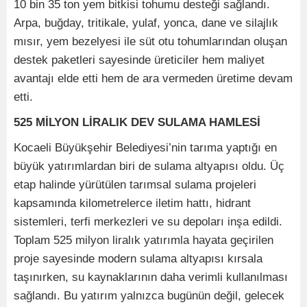
10 bin 35 ton yem bitkisi tohumu desteği sağlandı.
Arpa, buğday, tritikale, yulaf, yonca, dane ve silajlık
mısır, yem bezelyesi ile süt otu tohumlarından oluşan
destek paketleri sayesinde üreticiler hem maliyet
avantajı elde etti hem de ara vermeden üretime devam
etti.
525 MİLYON LİRALIK DEV SULAMA HAMLESİ
Kocaeli Büyükşehir Belediyesi’nin tarıma yaptığı en
büyük yatırımlardan biri de sulama altyapısı oldu. Üç
etap halinde yürütülen tarımsal sulama projeleri
kapsamında kilometrelerce iletim hattı, hidrant
sistemleri, terfi merkezleri ve su depoları inşa edildi.
Toplam 525 milyon liralık yatırımla hayata geçirilen
proje sayesinde modern sulama altyapısı kırsala
taşınırken, su kaynaklarının daha verimli kullanılması
sağlandı. Bu yatırım yalnızca bugünün değil, gelecek