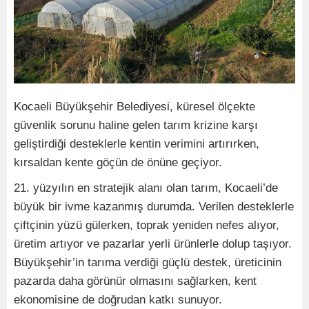
Kocaeli Büyükşehir Belediyesi, küresel ölçekte
güvenlik sorunu haline gelen tarım krizine karşı
geliştirdiği desteklerle kentin verimini artırırken,
kırsaldan kente göçün de önüne geçiyor.
21. yüzyılın en stratejik alanı olan tarım, Kocaeli’de
büyük bir ivme kazanmış durumda. Verilen desteklerle
çiftçinin yüzü gülerken, toprak yeniden nefes alıyor,
üretim artıyor ve pazarlar yerli ürünlerle dolup taşıyor.
Büyükşehir’in tarıma verdiği güçlü destek, üreticinin
pazarda daha görünür olmasını sağlarken, kent
ekonomisine de doğrudan katkı sunuyor.