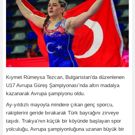
Kıymet Rümeysa Tezcan, Bulgaristan’da düzenlenen
U17 Avrupa Güreş Şampiyonası’nda altın madalya
kazanarak Avrupa şampiyonu oldu.
Ay-yıldızlı mayoyla mindere çıkan genç sporcu,
rakiplerini geride bırakarak Türk bayrağını zirveye
taşıdı. Trakya’nın küçük bir köyünde başlayan spor
yolculuğu, Avrupa şampiyonluğuna uzanan büyük bir