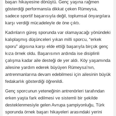
başarı hikayesine dönüştü. Genç yaşına rağmen
gösterdiği performansla dikkat çeken Rümeysa,
sadece sportif başarısıyla değil, toplumsal önyargılara
karşı verdiği mücadeleyle de öne çıktı.
Kadınların güreş sporunda var olamayacağı yönündeki
kalıplaşmış düşünceleri yıkan milli sporcu, “erkek
sporu” algısına karşı elde ettiği başarıyla birçok genç
kıza örnek oldu. Başarısının ardında ise disiplinli
çalışma kadar aile desteği de yer aldı. Köy yaşamında
ailesine yardım ederek büyüyen Rümeysa’nın,
antrenmanlarına devam edebilmesi için ailesinin büyük
fedakarlık gösterdiği öğrenildi.
Genç sporcunun yeteneğinin antrenörleri tarafından
erken yaşta fark edilmesi ve sistemli bir şekilde
desteklenmesiyle gelen Avrupa şampiyonluğu, Türk
sporunda örnek başarı hikayeleri arasındaki yerini