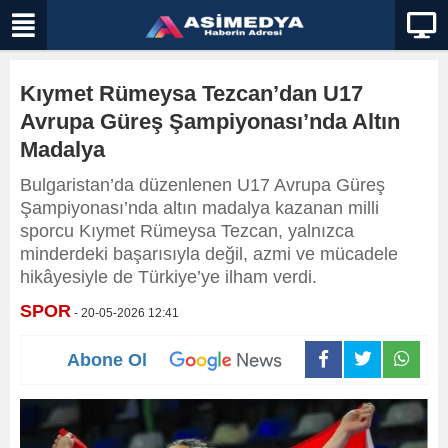
Kıymet Rümeysa Tezcan’dan U17
Avrupa Güreş Şampiyonası’nda Altın
Madalya
Bulgaristan’da düzenlenen U17 Avrupa Güreş
Şampiyonası’nda altın madalya kazanan milli
sporcu Kıymet Rümeysa Tezcan, yalnızca
minderdeki başarısıyla değil, azmi ve mücadele
hikâyesiyle de Türkiye’ye ilham verdi.
SPOR
- 20-05-2026 12:41
Abone Ol