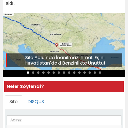
aldı.
Sıla Yolu'nda İnanılmaz İhmal: Eşini
Hırvatistan'daki Benzinlikte Unuttu!
Neler Söylendi?
Site
DISQUS