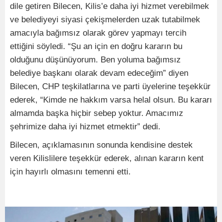
dile getiren Bilecen, Kilis’e daha iyi hizmet verebilmek
ve belediyeyi siyasi çekişmelerden uzak tutabilmek
amacıyla bağımsız olarak görev yapmayı tercih
ettiğini söyledi. “Şu an için en doğru kararın bu
olduğunu düşünüyorum. Ben yoluma bağımsız
belediye başkanı olarak devam edeceğim” diyen
Bilecen, CHP teşkilatlarına ve parti üyelerine teşekkür
ederek, “Kimde ne hakkım varsa helal olsun. Bu kararı
almamda başka hiçbir sebep yoktur. Amacımız
şehrimize daha iyi hizmet etmektir” dedi.
Bilecen, açıklamasının sonunda kendisine destek
veren Kilislilere teşekkür ederek, alınan kararın kent
için hayırlı olmasını temenni etti.