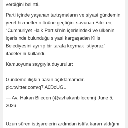
verdiğini belirtti.
Parti içinde yaşanan tartışmaların ve siyasi gündemin
yerel hizmetlerin önüne geçtiğini savunan Bilecen,
“Cumhuriyet Halk Partisi'nin içerisindeki ve ülkenin
içerisinde bulunduğu siyasi kargaşadan Kilis
Belediyesini ayırıp bir tarafa koymak istiyoruz”
ifadelerini kullandı.
Kamuoyuna saygıyla duyurulur;
Gündeme ilişkin basın açıklamamdır.
pic.twitter.com/q7iA0DcUGL
— Av. Hakan Bilecen (@avhakanbilecenn) June 5,
2026
Uzun süren istişarelerin ardından istifa kararı aldığını