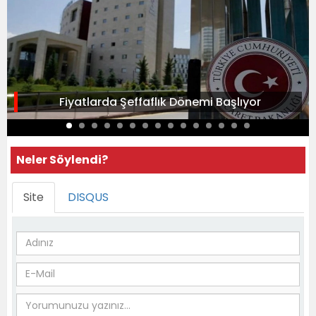
Fiyatlarda Şeffaflık Dönemi Başlıyor
Neler Söylendi?
Site
DISQUS