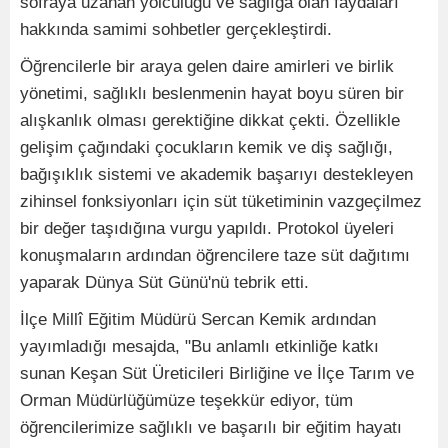
sofraya uzanan yolculuğu ve sağlığa olan faydaları
hakkında samimi sohbetler gerçekleştirdi.
Öğrencilerle bir araya gelen daire amirleri ve birlik
yönetimi, sağlıklı beslenmenin hayat boyu süren bir
alışkanlık olması gerektiğine dikkat çekti. Özellikle
gelişim çağındaki çocukların kemik ve diş sağlığı,
bağışıklık sistemi ve akademik başarıyı destekleyen
zihinsel fonksiyonları için süt tüketiminin vazgeçilmez
bir değer taşıdığına vurgu yapıldı. Protokol üyeleri
konuşmaların ardından öğrencilere taze süt dağıtımı
yaparak Dünya Süt Günü'nü tebrik etti.
İlçe Millî Eğitim Müdürü Sercan Kemik ardından
yayımladığı mesajda, "Bu anlamlı etkinliğe katkı
sunan Keşan Süt Üreticileri Birliğine ve İlçe Tarım ve
Orman Müdürlüğümüze teşekkür ediyor, tüm
öğrencilerimize sağlıklı ve başarılı bir eğitim hayatı