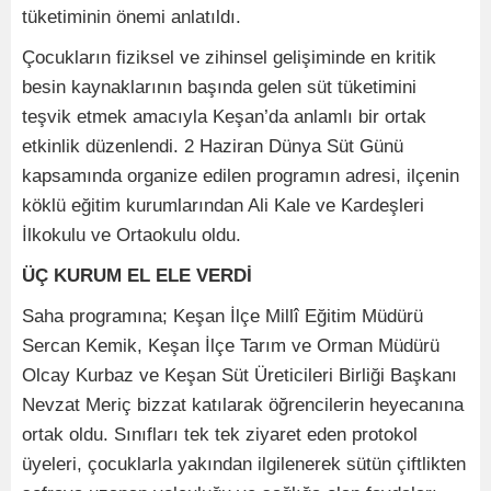
tüketiminin önemi anlatıldı.
Çocukların fiziksel ve zihinsel gelişiminde en kritik
besin kaynaklarının başında gelen süt tüketimini
teşvik etmek amacıyla Keşan’da anlamlı bir ortak
etkinlik düzenlendi. 2 Haziran Dünya Süt Günü
kapsamında organize edilen programın adresi, ilçenin
köklü eğitim kurumlarından Ali Kale ve Kardeşleri
İlkokulu ve Ortaokulu oldu.
ÜÇ KURUM EL ELE VERDİ
Saha programına; Keşan İlçe Millî Eğitim Müdürü
Sercan Kemik, Keşan İlçe Tarım ve Orman Müdürü
Olcay Kurbaz ve Keşan Süt Üreticileri Birliği Başkanı
Nevzat Meriç bizzat katılarak öğrencilerin heyecanına
ortak oldu. Sınıfları tek tek ziyaret eden protokol
üyeleri, çocuklarla yakından ilgilenerek sütün çiftlikten