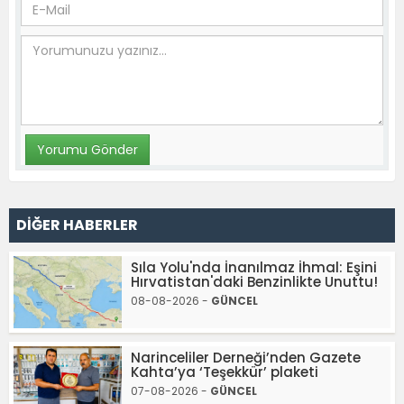
DİĞER HABERLER
Sıla Yolu'nda İnanılmaz İhmal: Eşini
Hırvatistan'daki Benzinlikte Unuttu!
08-08-2026 -
GÜNCEL
Narinceliler Derneği’nden Gazete
Kahta’ya ‘Teşekkür’ plaketi
07-08-2026 -
GÜNCEL