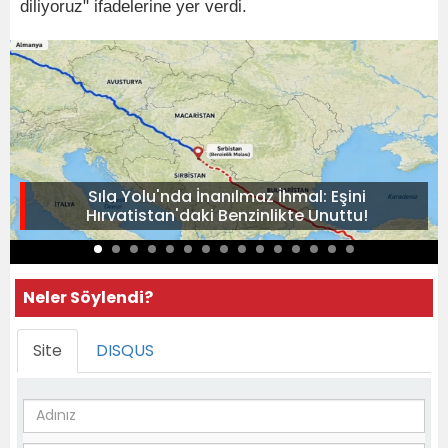
diliyoruz" ifadelerine yer verdi.
Sıla Yolu'nda İnanılmaz İhmal: Eşini
Hırvatistan'daki Benzinlikte Unuttu!
Neler Söylendi?
Site
DISQUS