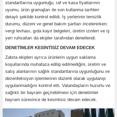
standartlarına uygunluğu, raf ve kasa fiyatlarının
uyumu, ürün gramajları ile son kullanma tarihleri
detaylı şekilde kontrol edildi. İş yerlerinin temizlik
durumu, düzeni ve genel bakım şartları incelenirken;
vergi levhası, gıda kayıt belgeleri, üretim izinleri ve iş
yeri ruhsatları da ekipler tarafından denetlendi.
DENETİMLER KESİNTİSİZ DEVAM EDECEK
Zabıta ekipleri ayrıca ürünlerin uygun saklama
koşullarında muhafaza edilip edilmediğini, üretim ve
satış alanlarının sağlık standartlarına uygunluğunu ve
dezenfeksiyon işlemlerinin düzenli olarak uygulanıp
uygulanmadığını kontrol etti. Vatandaşların huzurlu ve
sağlıklı bir bayram geçirebilmesi için denetimler
bayram süresince de kesintisiz devam edecek.