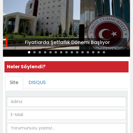
Fiyatlarda Şeffaflık Dönemi Başlıyor
Neler Söylendi?
Site
DISQUS