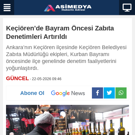
Keçiören’de Bayram Öncesi Zabıta
Denetimleri Artırıldı
Ankara’nın Keçiören ilçesinde Keçiören Belediyesi
Zabıta Müdürlüğü ekipleri, Kurban Bayramı
öncesinde ilçe genelinde denetim faaliyetlerini
yoğunlaştırdı.
GÜNCEL
- 22-05-2026 09:46
Abone Ol