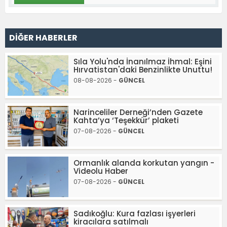
DİĞER HABERLER
Sıla Yolu'nda İnanılmaz İhmal: Eşini
Hırvatistan'daki Benzinlikte Unuttu!
08-08-2026 -
GÜNCEL
Narinceliler Derneği’nden Gazete
Kahta’ya ‘Teşekkür’ plaketi
07-08-2026 -
GÜNCEL
Ormanlık alanda korkutan yangın -
Videolu Haber
07-08-2026 -
GÜNCEL
Sadıkoğlu: Kura fazlası işyerleri
kiracılara satılmalı