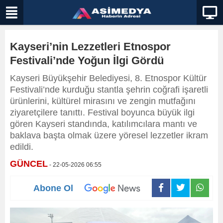
Kayseri’nin Lezzetleri Etnospor
Festivali’nde Yoğun İlgi Gördü
Kayseri Büyükşehir Belediyesi, 8. Etnospor Kültür
Festivali’nde kurduğu stantla şehrin coğrafi işaretli
ürünlerini, kültürel mirasını ve zengin mutfağını
ziyaretçilere tanıttı. Festival boyunca büyük ilgi
gören Kayseri standında, katılımcılara mantı ve
baklava başta olmak üzere yöresel lezzetler ikram
edildi.
GÜNCEL
- 22-05-2026 06:55
Abone Ol