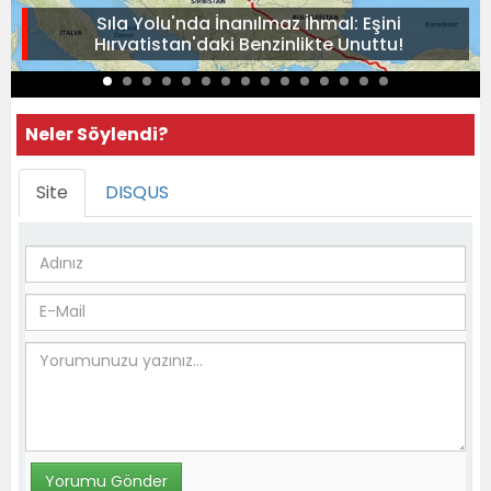
Sıla Yolu'nda İnanılmaz İhmal: Eşini
Hırvatistan'daki Benzinlikte Unuttu!
Neler Söylendi?
Site
DISQUS