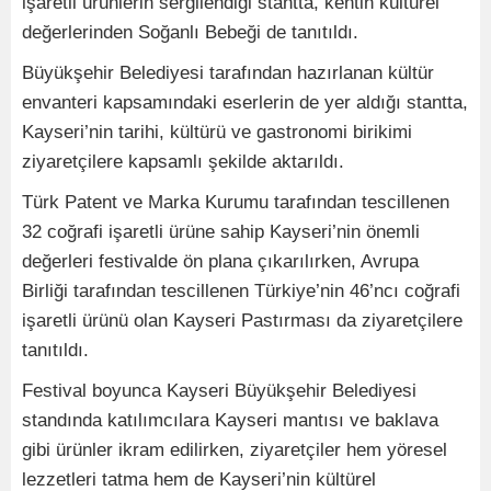
işaretli ürünlerin sergilendiği stantta, kentin kültürel
değerlerinden Soğanlı Bebeği de tanıtıldı.
Büyükşehir Belediyesi tarafından hazırlanan kültür
envanteri kapsamındaki eserlerin de yer aldığı stantta,
Kayseri’nin tarihi, kültürü ve gastronomi birikimi
ziyaretçilere kapsamlı şekilde aktarıldı.
Türk Patent ve Marka Kurumu tarafından tescillenen
32 coğrafi işaretli ürüne sahip Kayseri’nin önemli
değerleri festivalde ön plana çıkarılırken, Avrupa
Birliği tarafından tescillenen Türkiye’nin 46’ncı coğrafi
işaretli ürünü olan Kayseri Pastırması da ziyaretçilere
tanıtıldı.
Festival boyunca Kayseri Büyükşehir Belediyesi
standında katılımcılara Kayseri mantısı ve baklava
gibi ürünler ikram edilirken, ziyaretçiler hem yöresel
lezzetleri tatma hem de Kayseri’nin kültürel