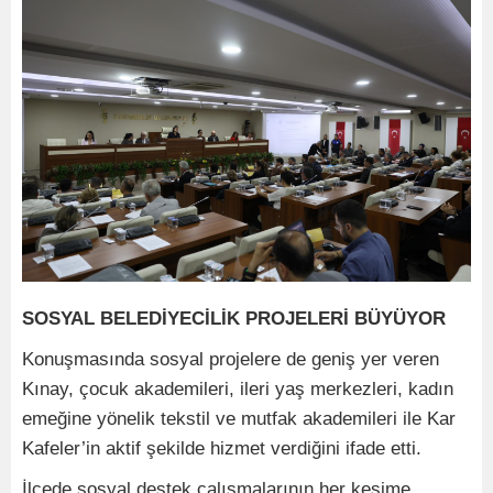
SOSYAL BELEDİYECİLİK PROJELERİ BÜYÜYOR
Konuşmasında sosyal projelere de geniş yer veren
Kınay, çocuk akademileri, ileri yaş merkezleri, kadın
emeğine yönelik tekstil ve mutfak akademileri ile Kar
Kafeler’in aktif şekilde hizmet verdiğini ifade etti.
İlçede sosyal destek çalışmalarının her kesime