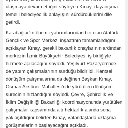
ulaşmaya devam ettiğini söyleyen Kınay, dayanışma
temelli belediyecilik anlayışını sürdürdüklerini dile
getirdi.
Karabağlar’ın önemli yatırımlarından biri olan Atatürk
Gençlik ve Spor Merkezi inşaatının tamamlandığını
açıklayan Kınay, gerekli bakanlık onaylarının ardından
merkezin İzmir Büyükşehir Belediyesi iş birliğiyle
hizmete açılacağını söyledi. Yeşilyurt Pazaryeri’nde
de yapım çalışmalarının sürdüğü bildirildi. Kentsel
dönüşüm çalışmalarına da değinen Başkan Kınay,
Osman Aksüner Mahallesi’nde yürütülen dönüşüm
sürecinin hızlandığını söyledi. Çevre, Şehircilik ve
İklim Değişikliği Bakanlığı koordinasyonunda yürütülen
çalışmalar kapsamında altı hektarlık alanda sona
yaklaşıldığını belirten Kınay, vatandaşlarla uzlaşma
görüşmelerinin başlayacağını açıkladı.