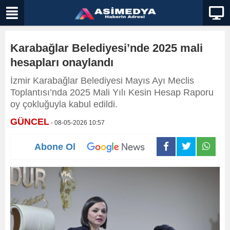
Karabağlar Belediyesi’nde 2025 mali
hesapları onaylandı
İzmir Karabağlar Belediyesi Mayıs Ayı Meclis
Toplantısı’nda 2025 Mali Yılı Kesin Hesap Raporu
oy çokluğuyla kabul edildi.
GÜNCEL
- 08-05-2026 10:57
Abone Ol