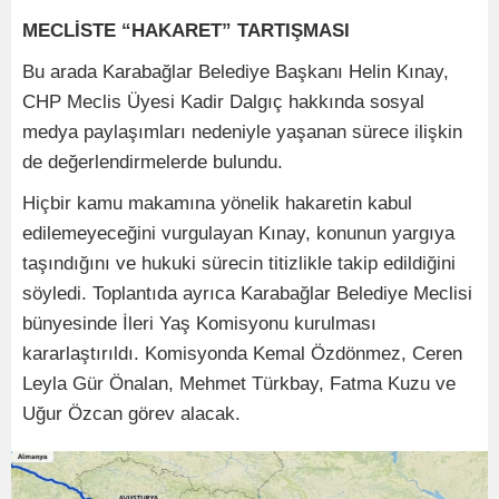
MECLİSTE “HAKARET” TARTIŞMASI
Bu arada Karabağlar Belediye Başkanı Helin Kınay,
CHP Meclis Üyesi Kadir Dalgıç hakkında sosyal
medya paylaşımları nedeniyle yaşanan sürece ilişkin
de değerlendirmelerde bulundu.
Hiçbir kamu makamına yönelik hakaretin kabul
edilemeyeceğini vurgulayan Kınay, konunun yargıya
taşındığını ve hukuki sürecin titizlikle takip edildiğini
söyledi. Toplantıda ayrıca Karabağlar Belediye Meclisi
bünyesinde İleri Yaş Komisyonu kurulması
kararlaştırıldı. Komisyonda Kemal Özdönmez, Ceren
Leyla Gür Önalan, Mehmet Türkbay, Fatma Kuzu ve
Uğur Özcan görev alacak.