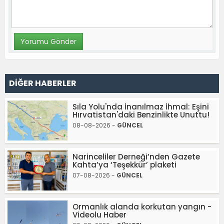
DİĞER HABERLER
Sıla Yolu'nda İnanılmaz İhmal: Eşini
Hırvatistan'daki Benzinlikte Unuttu!
08-08-2026 -
GÜNCEL
Narinceliler Derneği’nden Gazete
Kahta’ya ‘Teşekkür’ plaketi
07-08-2026 -
GÜNCEL
Ormanlık alanda korkutan yangın -
Videolu Haber