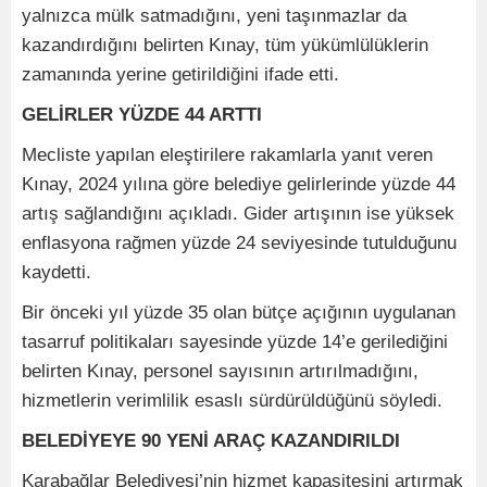
yalnızca mülk satmadığını, yeni taşınmazlar da
kazandırdığını belirten Kınay, tüm yükümlülüklerin
zamanında yerine getirildiğini ifade etti.
GELİRLER YÜZDE 44 ARTTI
Mecliste yapılan eleştirilere rakamlarla yanıt veren
Kınay, 2024 yılına göre belediye gelirlerinde yüzde 44
artış sağlandığını açıkladı. Gider artışının ise yüksek
enflasyona rağmen yüzde 24 seviyesinde tutulduğunu
kaydetti.
Bir önceki yıl yüzde 35 olan bütçe açığının uygulanan
tasarruf politikaları sayesinde yüzde 14’e gerilediğini
belirten Kınay, personel sayısının artırılmadığını,
hizmetlerin verimlilik esaslı sürdürüldüğünü söyledi.
BELEDİYEYE 90 YENİ ARAÇ KAZANDIRILDI
Karabağlar Belediyesi’nin hizmet kapasitesini artırmak