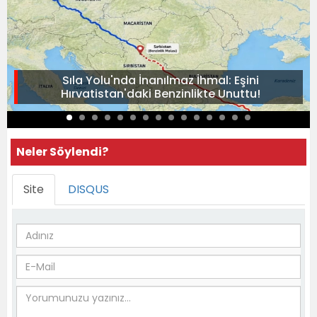
Sıla Yolu'nda İnanılmaz İhmal: Eşini
Hırvatistan'daki Benzinlikte Unuttu!
Neler Söylendi?
Site
DISQUS