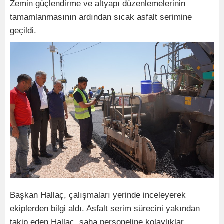
Zemin güçlendirme ve altyapı düzenlemelerinin
tamamlanmasının ardından sıcak asfalt serimine
geçildi.
Başkan Hallaç, çalışmaları yerinde inceleyerek
ekiplerden bilgi aldı. Asfalt serim sürecini yakından
takip eden Hallaç, saha personeline kolaylıklar