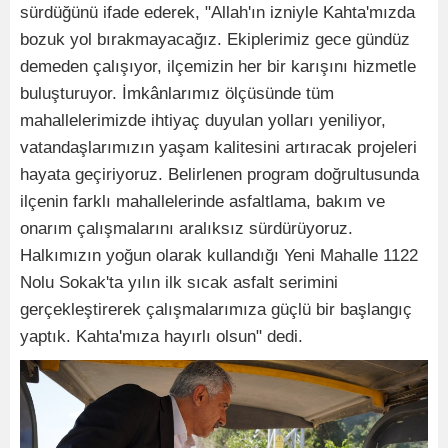
sürdüğünü ifade ederek, "Allah'ın izniyle Kahta'mızda
bozuk yol bırakmayacağız. Ekiplerimiz gece gündüz
demeden çalışıyor, ilçemizin her bir karışını hizmetle
buluşturuyor. İmkânlarımız ölçüsünde tüm
mahallelerimizde ihtiyaç duyulan yolları yeniliyor,
vatandaşlarımızın yaşam kalitesini artıracak projeleri
hayata geçiriyoruz. Belirlenen program doğrultusunda
ilçenin farklı mahallelerinde asfaltlama, bakım ve
onarım çalışmalarını aralıksız sürdürüyoruz.
Halkımızın yoğun olarak kullandığı Yeni Mahalle 1122
Nolu Sokak'ta yılın ilk sıcak asfalt serimini
gerçekleştirerek çalışmalarımıza güçlü bir başlangıç
yaptık. Kahta'mıza hayırlı olsun" dedi.