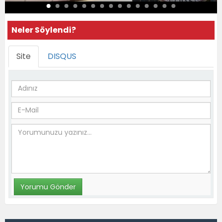
Neler Söylendi?
Site
DISQUS