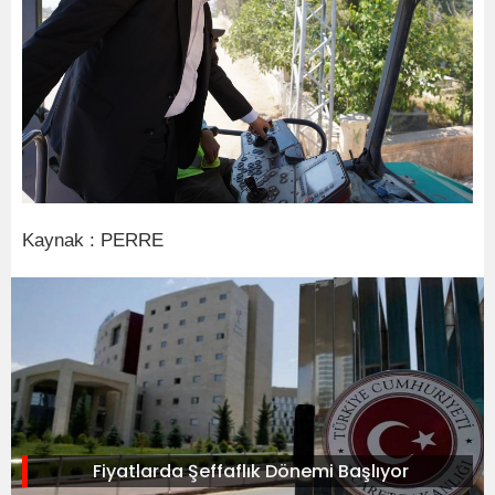
Kaynak : PERRE
Fiyatlarda Şeffaflık Dönemi Başlıyor