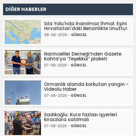
DİĞER HABERLER
Sıla Yolu'nda İnanılmaz İhmal: Eşini
Hırvatistan'daki Benzinlikte Unuttu!
08-08-2026 -
GÜNCEL
Narinceliler Derneği’nden Gazete
Kahta’ya ‘Teşekkür’ plaketi
07-08-2026 -
GÜNCEL
Ormanlık alanda korkutan yangın -
Videolu Haber
07-08-2026 -
GÜNCEL
Sadıkoğlu: Kura fazlası işyerleri
kiracılara satılmalı
07-08-2026 -
GÜNCEL