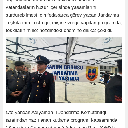
vatandaşların huzur içerisinde yaşamlarını
sürdürebilmesi için fedakârca görev yapan Jandarma
Teşkilatının köklü geçmişine vurgu yapılan programda,
teşkilatın millet nezdindeki önemine dikkat çekildi.
Öte yandan Adıyaman İl Jandarma Komutanlığı
tarafından hazırlanan kutlama programı kapsamında
13 Haziran Cumartesi günü Adıyaman Park AVM'de,