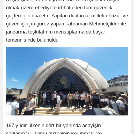
olmak üzere ebediyete irtihal eden tüm güvenlik
güçleri için dua etti. Yapılan dualarda, milletin huzur ve
güvenliği için görev yapan kahraman Mehmetçikler ile
jandarma teşkilatının mensuplarına da başarı
temennisinde bulunuldu.
187 yıldır ülkenin dört bir yanında asayişin
sağlanması, kamu düzeninin korunması ve