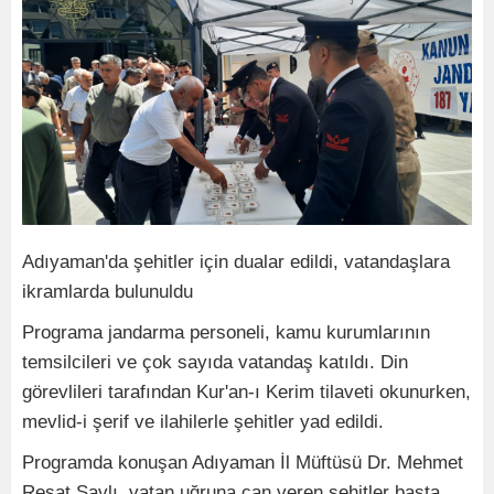
Adıyaman'da şehitler için dualar edildi, vatandaşlara
ikramlarda bulunuldu
Programa jandarma personeli, kamu kurumlarının
temsilcileri ve çok sayıda vatandaş katıldı. Din
görevlileri tarafından Kur'an-ı Kerim tilaveti okunurken,
mevlid-i şerif ve ilahilerle şehitler yad edildi.
Programda konuşan Adıyaman İl Müftüsü Dr. Mehmet
Reşat Şavlı, vatan uğruna can veren şehitler başta