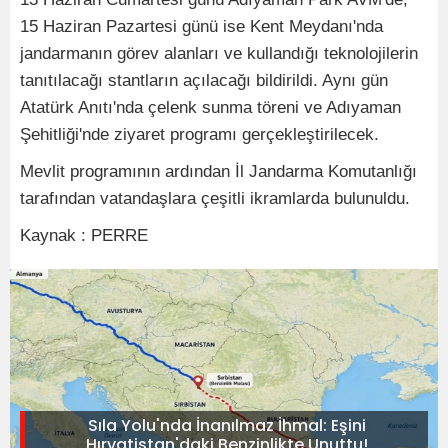
15 Haziran Pazartesi günü ise Kent Meydanı'nda
jandarmanın görev alanları ve kullandığı teknolojilerin
tanıtılacağı stantların açılacağı bildirildi. Aynı gün
Atatürk Anıtı'nda çelenk sunma töreni ve Adıyaman
Şehitliği'nde ziyaret programı gerçekleştirilecek.
Mevlit programının ardından İl Jandarma Komutanlığı
tarafından vatandaşlara çeşitli ikramlarda bulunuldu.
Kaynak : PERRE
Sıla Yolu'nda İnanılmaz İhmal: Eşini
Hırvatistan'daki Benzinlikte Unuttu!