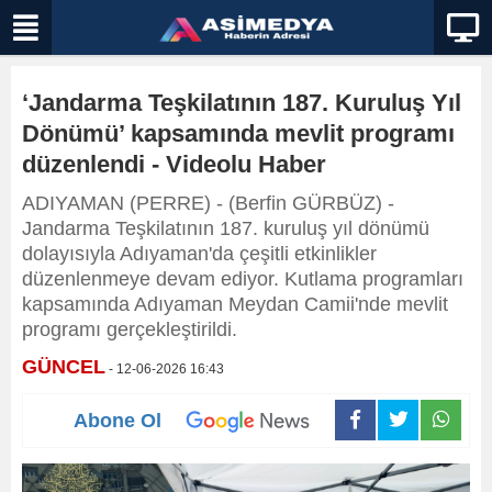
‘Jandarma Teşkilatının 187. Kuruluş Yıl
Dönümü’ kapsamında mevlit programı
düzenlendi - Videolu Haber
ADIYAMAN (PERRE) - (Berfin GÜRBÜZ) -
Jandarma Teşkilatının 187. kuruluş yıl dönümü
dolayısıyla Adıyaman'da çeşitli etkinlikler
düzenlenmeye devam ediyor. Kutlama programları
kapsamında Adıyaman Meydan Camii'nde mevlit
programı gerçekleştirildi.
GÜNCEL
- 12-06-2026 16:43
Abone Ol