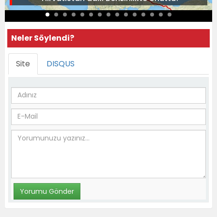
Neler Söylendi?
Site
DISQUS