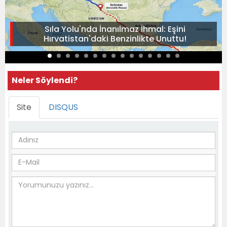
Sıla Yolu'nda İnanılmaz İhmal: Eşini
Hırvatistan'daki Benzinlikte Unuttu!
Neler Söylendi?
Site
DISQUS