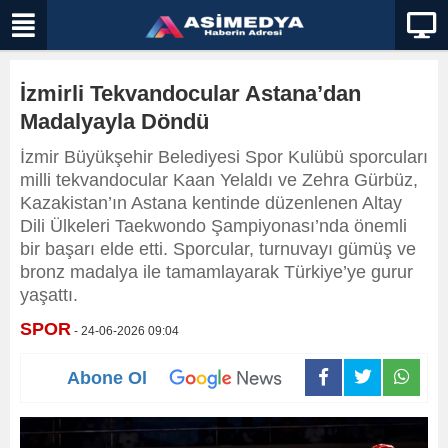
İzmirli Tekvandocular Astana’dan
Madalyayla Döndü
İzmir Büyükşehir Belediyesi Spor Kulübü sporcuları
milli tekvandocular Kaan Yelaldı ve Zehra Gürbüz,
Kazakistan’ın Astana kentinde düzenlenen Altay
Dili Ülkeleri Taekwondo Şampiyonası’nda önemli
bir başarı elde etti. Sporcular, turnuvayı gümüş ve
bronz madalya ile tamamlayarak Türkiye’ye gurur
yaşattı.
SPOR
- 24-06-2026 09:04
Abone Ol