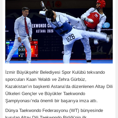
İzmir Büyükşehir Belediyesi Spor Kulübü tekvando
sporcuları Kaan Yelaldı ve Zehra Gürbüz,
Kazakistan’ın başkenti Astana’da düzenlenen Altay Dili
Ülkeleri Gençler ve Büyükler Taekwondo
Şampiyonası’nda önemli bir başarıya imza attı.
Dünya Taekwondo Federasyonu (WT) bünyesinde
kurulan Altay Dili Taekwondo Birliği’nin ilk