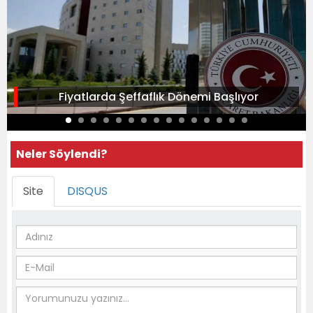
Fiyatlarda Şeffaflık Dönemi Başlıyor
Neler Söylendi?
Site
DISQUS