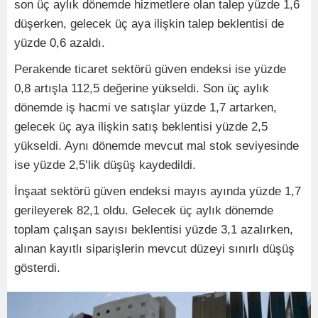
son üç aylık dönemde hizmetlere olan talep yüzde 1,6
düşerken, gelecek üç aya ilişkin talep beklentisi de
yüzde 0,6 azaldı.
Perakende ticaret sektörü güven endeksi ise yüzde
0,8 artışla 112,5 değerine yükseldi. Son üç aylık
dönemde iş hacmi ve satışlar yüzde 1,7 artarken,
gelecek üç aya ilişkin satış beklentisi yüzde 2,5
yükseldi. Aynı dönemde mevcut mal stok seviyesinde
ise yüzde 2,5’lik düşüş kaydedildi.
İnşaat sektörü güven endeksi mayıs ayında yüzde 1,7
gerileyerek 82,1 oldu. Gelecek üç aylık dönemde
toplam çalışan sayısı beklentisi yüzde 3,1 azalırken,
alınan kayıtlı siparişlerin mevcut düzeyi sınırlı düşüş
gösterdi.