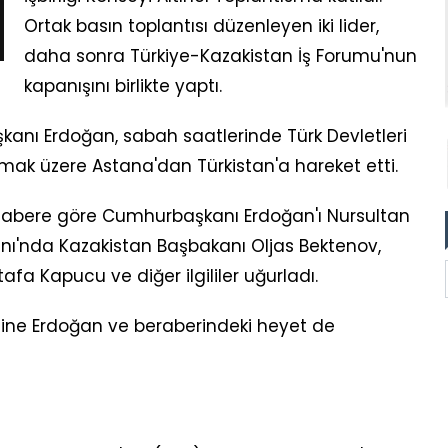
Ortak basın toplantısı düzenleyen iki lider,
daha sonra Türkiye-Kazakistan İş Forumu'nun
kapanışını birlikte yaptı.
nı Erdoğan, sabah saatlerinde Türk Devletleri
ılmak üzere Astana'dan Türkistan'a hareket etti.
n habere göre Cumhurbaşkanı Erdoğan'ı Nursultan
nı'nda Kazakistan Başbakanı Oljas Bektenov,
afa Kapucu ve diğer ilgililer uğurladı.
ine Erdoğan ve beraberindeki heyet de