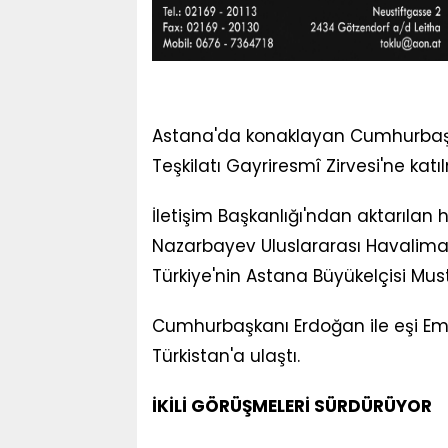
Astana'da konaklayan Cumhurbaşka
Teşkilatı Gayriresmî Zirvesi'ne kat
İletişim Başkanlığı'ndan aktarıla
Nazarbayev Uluslararası Havalima
Türkiye'nin Astana Büyükelçisi Must
Cumhurbaşkanı Erdoğan ile eşi Em
Türkistan'a ulaştı.
İKİLİ GÖRÜŞMELERİ SÜRDÜRÜYOR