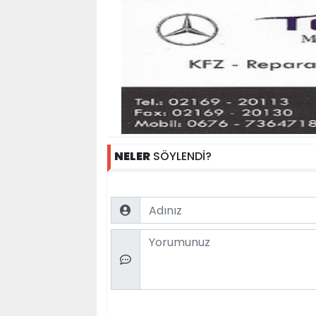
NELER
SÖYLENDİ?
Name
Comment