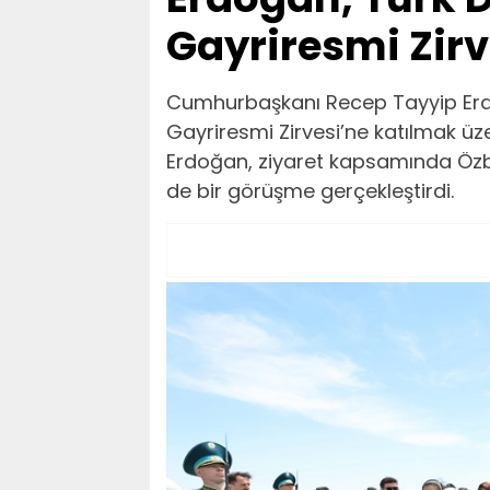
Gayriresmi Zirv
Cumhurbaşkanı Recep Tayyip Erdoğ
Gayriresmi Zirvesi’ne katılmak üze
Erdoğan, ziyaret kapsamında Özb
de bir görüşme gerçekleştirdi.