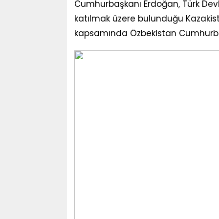
Cumhurbaşkanı Erdoğan, Türk Devlet
katılmak üzere bulunduğu Kazakista
kapsamında Özbekistan Cumhurbaşka