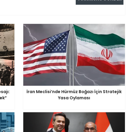
sajı:
İran Meclisi’nde Hürmüz Boğazı İçin Stratejik
ek”
Yasa Oylaması