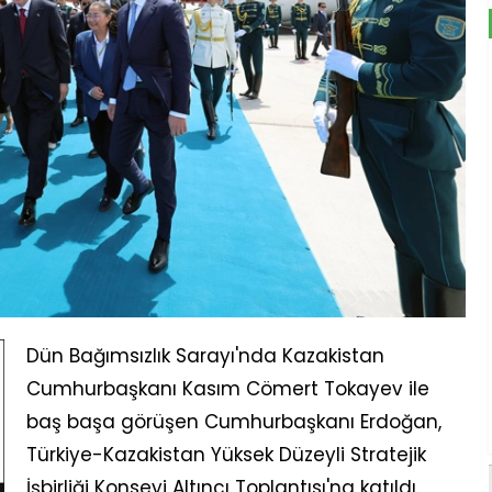
Dün Bağımsızlık Sarayı'nda Kazakistan
Cumhurbaşkanı Kasım Cömert Tokayev ile
baş başa görüşen Cumhurbaşkanı Erdoğan,
Türkiye-Kazakistan Yüksek Düzeyli Stratejik
İşbirliği Konseyi Altıncı Toplantısı'na katıldı.