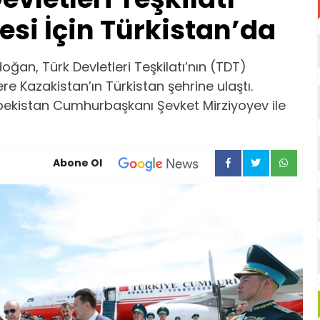
esi İçin Türkistan’da
an, Türk Devletleri Teşkilatı’nın (TDT)
re Kazakistan’ın Türkistan şehrine ulaştı.
ekistan Cumhurbaşkanı Şevket Mirziyoyev ile
Abone Ol