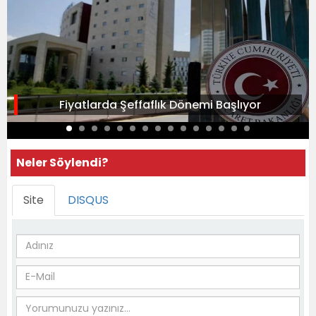
Fiyatlarda Şeffaflık Dönemi Başlıyor
Neler Söylendi?
Site
DISQUS