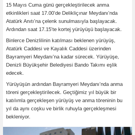
15 Mayıs Cuma günü gerçekleştirilecek anma
etkinlikleri saat 17.00’de Delikliçınar Meydanı’nda
Atatürk Anıtı’na çelenk sunulmasıyla başlayacak.
Ardından saat 17.15’te kortej yürüyüşü başlayacak.
Binlerce Denizlilinin katılması beklenen yürüyüş,
Atatürk Caddesi ve Kayalık Caddesi üzerinden
Bayramyeri Meydanı’na kadar sürecek. Yürüyüşe,
Denizli Büyükşehir Belediyesi Bando Takımı eşlik
edecek.
Yürüyüşün ardından Bayramyeri Meydanı’nda anma
töreni gerçekleştirilecek. Geçtiğimiz yıl büyük bir
katılımla gerçekleşen yürüyüş ve anma töreninin bu
yıl da aynı coşku ve birlik ruhuyla gerçekleşmesi
bekleniyor.