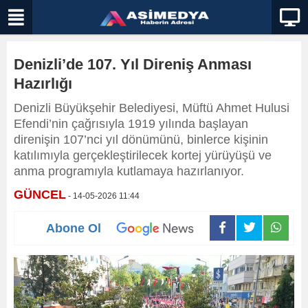
Denizli’de 107. Yıl Direniş Anması
Hazırlığı
Denizli Büyükşehir Belediyesi, Müftü Ahmet Hulusi
Efendi’nin çağrısıyla 1919 yılında başlayan
direnişin 107’nci yıl dönümünü, binlerce kişinin
katılımıyla gerçekleştirilecek kortej yürüyüşü ve
anma programıyla kutlamaya hazırlanıyor.
GÜNCEL
- 14-05-2026 11:44
Abone Ol