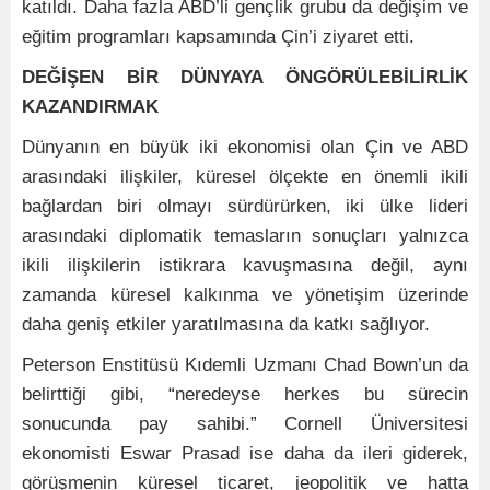
katıldı. Daha fazla ABD’li gençlik grubu da değişim ve
eğitim programları kapsamında Çin’i ziyaret etti.
DEĞİŞEN BİR DÜNYAYA ÖNGÖRÜLEBİLİRLİK
KAZANDIRMAK
Dünyanın en büyük iki ekonomisi olan Çin ve ABD
arasındaki ilişkiler, küresel ölçekte en önemli ikili
bağlardan biri olmayı sürdürürken, iki ülke lideri
arasındaki diplomatik temasların sonuçları yalnızca
ikili ilişkilerin istikrara kavuşmasına değil, aynı
zamanda küresel kalkınma ve yönetişim üzerinde
daha geniş etkiler yaratılmasına da katkı sağlıyor.
Peterson Enstitüsü Kıdemli Uzmanı Chad Bown’un da
belirttiği gibi, “neredeyse herkes bu sürecin
sonucunda pay sahibi.” Cornell Üniversitesi
ekonomisti Eswar Prasad ise daha da ileri giderek,
görüşmenin küresel ticaret, jeopolitik ve hatta