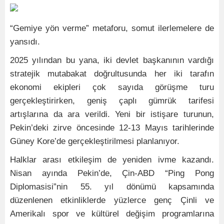
“Gemiye yön verme” metaforu, somut ilerlemelere de
yansıdı.
2025 yılından bu yana, iki devlet başkanının vardığı
stratejik mutabakat doğrultusunda her iki tarafın
ekonomi ekipleri çok sayıda görüşme turu
gerçekleştirirken, geniş çaplı gümrük tarifesi
artışlarına da ara verildi. Yeni bir istişare turunun,
Pekin’deki zirve öncesinde 12-13 Mayıs tarihlerinde
Güney Kore’de gerçekleştirilmesi planlanıyor.
Halklar arası etkileşim de yeniden ivme kazandı.
Nisan ayında Pekin’de, Çin-ABD “Ping Pong
Diplomasisi”nin 55. yıl dönümü kapsamında
düzenlenen etkinliklerde yüzlerce genç Çinli ve
Amerikalı spor ve kültürel değişim programlarına