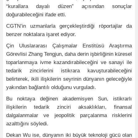
“kurallara dayalı düzen” açısından sonuçlar
doğurabileceğini ifade etti.
CGTN’in uzmanlarla gerçekleştirdiği röportajlar da
benzer noktalara işaret ediyor.
Çin Uluslararası Çalışmalar Enstitüsü Araştırma
Görevlisi Zhang Tengjun, daha derin işbirliğinin küresel
toparlanmaya ivme kazandırabileceğini ve sanayi ile
tedarik zincirlerini istikrara kavuşturabileceğini
belirterek, ikili ilişkilerin seyrinin dünyanın geleceğiyle
yakından bağlantılı olduğunu vurguladı.
Bu noktaya değinen akademisyen Sun, istikrarlı
ilişkilerin tedarik zinciri aksaklıkları, finansal
dalgalanmalar ve jeopolitik parçalanma risklerini
azalttığını söyledi.
Dekan Wu ise, dünyanın iki büyük teknoloji gücü olan