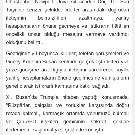
Christopher Newport Üniversitesi’nden Doç. Dr. Sun
Taiyi de benzer şekilde, liderler arasındaki doğrudan
iletişimin belirsizlikleri azaltmaya, yanlış
hesaplamaların önüne geçmeye ve istikrarın hâlâ en
öncelikli unsur olduğu mesajını vermeye yardımcı
olduğunu belirtti.
Geçtiğimiz yıl boyunca iki lider, telefon görüşmeleri ve
Güney Kore’nin Busan kentinde gerçekleştirdikleri yüz
yüze görüşme aracılığıyla iletişimi sürdürerek büyük
yanlış hesaplamaların önüne geçilmesine ve ilişkilerin
genel olarak istikrarlı kalmasına katkı sağladı.
Xi, Busan’da Trump’a hitaben yaptığı konuşmada,
“Rüzgârlar, dalgalar ve zorluklar karşısında doğru
rotada kalmalı, karmaşık ortamda yönümüzü bulmalı
ve Çin-ABD ilişkileri gemisinin istikrarlı şekilde
ilerlemesini sağlamalıyız” şeklinde konuştu.