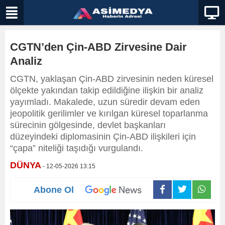
CGTN’den Çin-ABD Zirvesine Dair
Analiz
CGTN, yaklaşan Çin-ABD zirvesinin neden küresel
ölçekte yakından takip edildiğine ilişkin bir analiz
yayımladı. Makalede, uzun süredir devam eden
jeopolitik gerilimler ve kırılgan küresel toparlanma
sürecinin gölgesinde, devlet başkanları
düzeyindeki diplomasinin Çin-ABD ilişkileri için
“çapa” niteliği taşıdığı vurgulandı.
DÜNYA
- 12-05-2026 13:15
Abone Ol