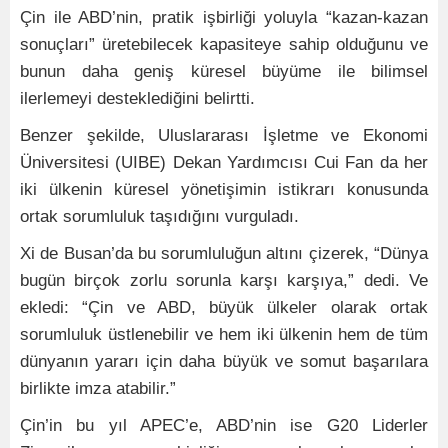
Çin ile ABD’nin, pratik işbirliği yoluyla “kazan-kazan
sonuçları” üretebilecek kapasiteye sahip olduğunu ve
bunun daha geniş küresel büyüme ile bilimsel
ilerlemeyi desteklediğini belirtti.
Benzer şekilde, Uluslararası İşletme ve Ekonomi
Üniversitesi (UIBE) Dekan Yardımcısı Cui Fan da her
iki ülkenin küresel yönetişimin istikrarı konusunda
ortak sorumluluk taşıdığını vurguladı.
Xi de Busan’da bu sorumluluğun altını çizerek, “Dünya
bugün birçok zorlu sorunla karşı karşıya,” dedi. Ve
ekledi: “Çin ve ABD, büyük ülkeler olarak ortak
sorumluluk üstlenebilir ve hem iki ülkenin hem de tüm
dünyanın yararı için daha büyük ve somut başarılara
birlikte imza atabilir.”
Çin’in bu yıl APEC’e, ABD’nin ise G20 Liderler