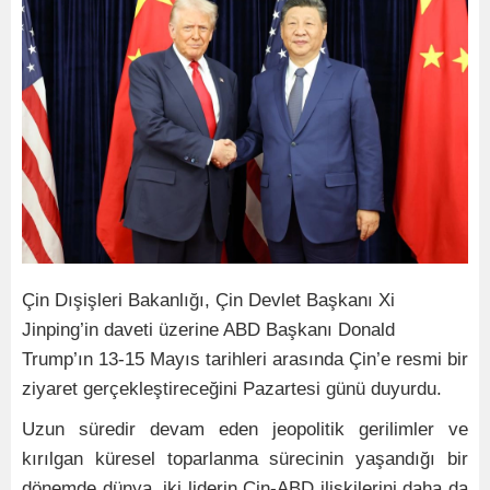
Çin Dışişleri Bakanlığı, Çin Devlet Başkanı Xi
Jinping’in daveti üzerine ABD Başkanı Donald
Trump’ın 13-15 Mayıs tarihleri arasında Çin’e resmi bir
ziyaret gerçekleştireceğini Pazartesi günü duyurdu.
Uzun süredir devam eden jeopolitik gerilimler ve
kırılgan küresel toparlanma sürecinin yaşandığı bir
dönemde dünya, iki liderin Çin-ABD ilişkilerini daha da