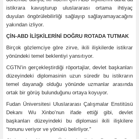
istikrara kavuşturup uluslararası ortama ihtiyaç
duyulan öngörülebilirliği sağlayıp sağlayamayacağını
yakından izliyor.
ÇİN-ABD İLİŞKİLERİNİ DOĞRU ROTADA TUTMAK
Birçok gözlemciye göre zirve, ikili ilişkilerde istikrar
yönündeki temel beklentiyi yansıtıyor.
CGTN’in gerçekleştirdiği röportajlar, devlet başkanları
düzeyindeki diplomasinin uzun süredir bu istikrarın
temel dayanağı olduğu yönünde uzmanlar arasında
ortak bir görüş bulunduğunu ortaya koyuyor.
Fudan Üniversitesi Uluslararası Çalışmalar Enstitüsü
Dekanı Wu Xinbo’nun ifade ettiği gibi, devlet
başkanları düzeyindeki bu diplomasi ikili ilişkilere
“tonunu veriyor ve yönünü belirliyor.”