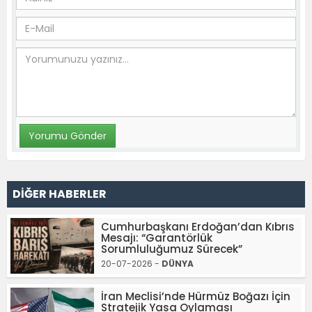
DİĞER HABERLER
Cumhurbaşkanı Erdoğan’dan Kıbrıs
Mesajı: “Garantörlük
Sorumluluğumuz Sürecek”
20-07-2026 -
DÜNYA
İran Meclisi’nde Hürmüz Boğazı İçin
Stratejik Yasa Oylaması