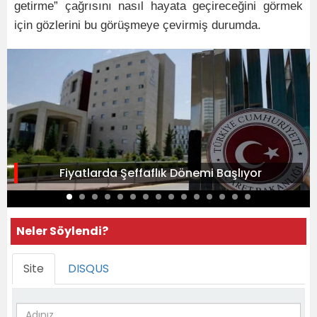
getirme” çağrısını nasıl hayata geçireceğini görmek
için gözlerini bu görüşmeye çevirmiş durumda.
Fiyatlarda Şeffaflık Dönemi Başlıyor
Neler Söylendi?
Site
DISQUS