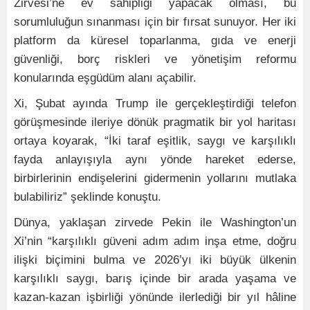
Zirvesi’ne ev sahipliği yapacak olması, bu
sorumluluğun sınanması için bir fırsat sunuyor. Her iki
platform da küresel toparlanma, gıda ve enerji
güvenliği, borç riskleri ve yönetişim reformu
konularında eşgüdüm alanı açabilir.
Xi, Şubat ayında Trump ile gerçekleştirdiği telefon
görüşmesinde ileriye dönük pragmatik bir yol haritası
ortaya koyarak, “İki taraf eşitlik, saygı ve karşılıklı
fayda anlayışıyla aynı yönde hareket ederse,
birbirlerinin endişelerini gidermenin yollarını mutlaka
bulabiliriz” şeklinde konuştu.
Dünya, yaklaşan zirvede Pekin ile Washington’un
Xi’nin “karşılıklı güveni adım adım inşa etme, doğru
ilişki biçimini bulma ve 2026’yı iki büyük ülkenin
karşılıklı saygı, barış içinde bir arada yaşama ve
kazan-kazan işbirliği yönünde ilerlediği bir yıl hâline