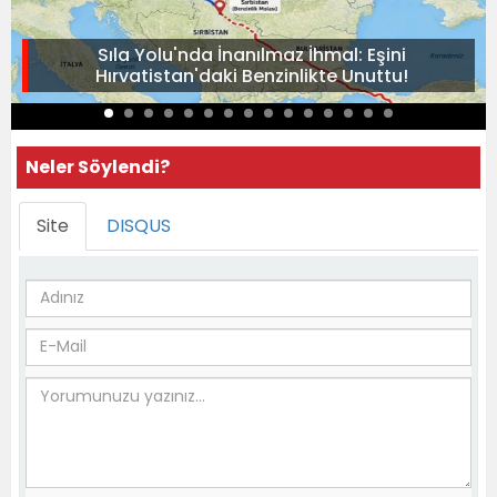
Sıla Yolu'nda İnanılmaz İhmal: Eşini
Hırvatistan'daki Benzinlikte Unuttu!
Neler Söylendi?
Site
DISQUS