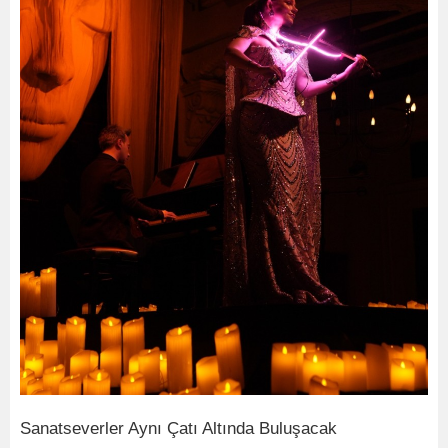
Sanatseverler Aynı Çatı Altında Buluşacak