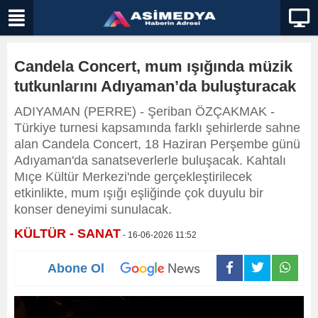
Candela Concert, mum ışığında müzik
tutkunlarını Adıyaman’da buluşturacak
ADIYAMAN (PERRE) - Şeriban ÖZÇAKMAK -
Türkiye turnesi kapsamında farklı şehirlerde sahne
alan Candela Concert, 18 Haziran Perşembe günü
Adıyaman'da sanatseverlerle buluşacak. Kahtalı
Mıçe Kültür Merkezi'nde gerçekleştirilecek
etkinlikte, mum ışığı eşliğinde çok duyulu bir
konser deneyimi sunulacak.
KÜLTÜR - SANAT
- 16-06-2026 11:52
Abone Ol