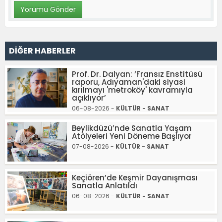
DİĞER HABERLER
Prof. Dr. Dalyan: ‘Fransız Enstitüsü
raporu, Adıyaman'daki siyasi
kırılmayı 'metroköy' kavramıyla
açıklıyor’
06-08-2026 -
KÜLTÜR - SANAT
Beylikdüzü’nde Sanatla Yaşam
Atölyeleri Yeni Döneme Başlıyor
07-08-2026 -
KÜLTÜR - SANAT
Keçiören’de Keşmir Dayanışması
Sanatla Anlatıldı
06-08-2026 -
KÜLTÜR - SANAT