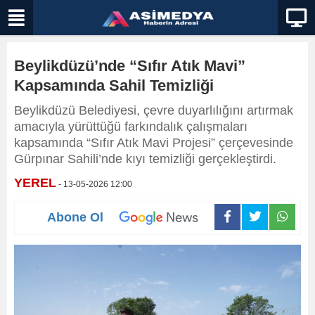
Beylikdüzü’nde “Sıfır Atık Mavi”
Kapsamında Sahil Temizliği
Beylikdüzü Belediyesi, çevre duyarlılığını artırmak
amacıyla yürüttüğü farkındalık çalışmaları
kapsamında “Sıfır Atık Mavi Projesi” çerçevesinde
Gürpınar Sahili’nde kıyı temizliği gerçekleştirdi.
YEREL
- 13-05-2026 12:00
Abone Ol