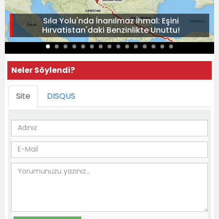
Sıla Yolu'nda İnanılmaz İhmal: Eşini
Hırvatistan'daki Benzinlikte Unuttu!
Neler Söylendi?
Site
DISQUS