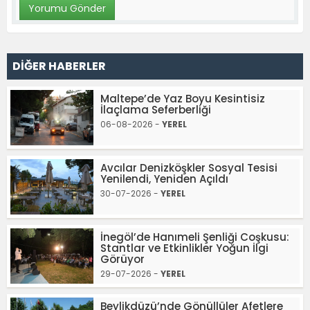
DİĞER HABERLER
Maltepe’de Yaz Boyu Kesintisiz
İlaçlama Seferberliği
06-08-2026 -
YEREL
Avcılar Denizköşkler Sosyal Tesisi
Yenilendi, Yeniden Açıldı
30-07-2026 -
YEREL
İnegöl’de Hanımeli Şenliği Coşkusu:
Stantlar ve Etkinlikler Yoğun İlgi
Görüyor
29-07-2026 -
YEREL
Beylikdüzü’nde Gönüllüler Afetlere