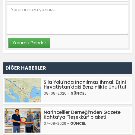
DİĞER HABERLER
Sıla Yolu'nda İnanılmaz İhmal: Eşini
Hırvatistan'daki Benzinlikte Unuttu!
08-08-2026 -
GÜNCEL
Narinceliler Derneği’nden Gazete
Kahta’ya ‘Teşekkür’ plaketi
07-08-2026 -
GÜNCEL