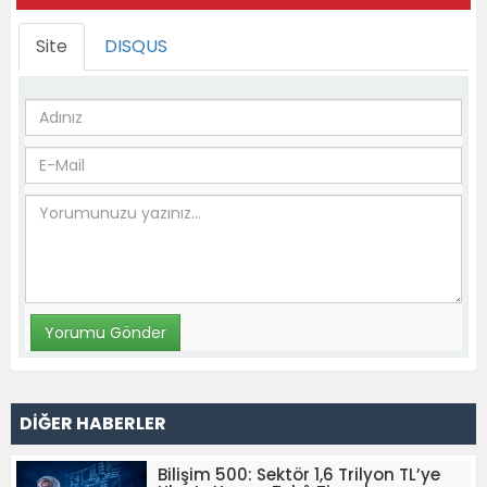
Site
DISQUS
DİĞER HABERLER
Bilişim 500: Sektör 1,6 Trilyon TL’ye