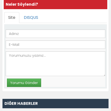
Neler Söylendi?
Site
DISQUS
DİĞER HABERLER