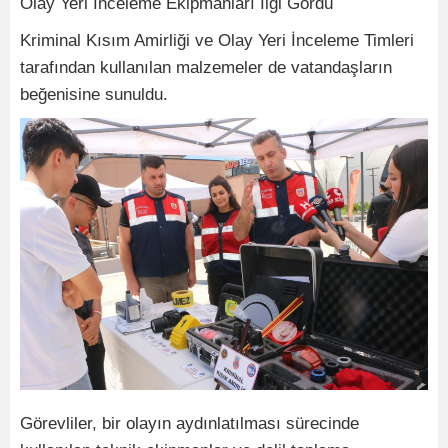
Olay Yeri İnceleme Ekipmanları İlgi Gördü
Kriminal Kısım Amirliği ve Olay Yeri İnceleme Timleri
tarafından kullanılan malzemeler de vatandaşların
beğenisine sunuldu.
Görevliler, bir olayın aydınlatılması sürecinde