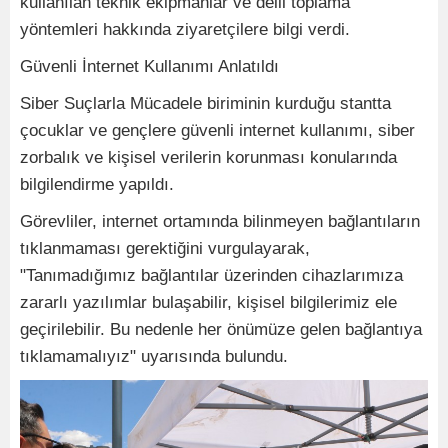
kullanılan teknik ekipmanlar ve delil toplama
yöntemleri hakkında ziyaretçilere bilgi verdi.
Güvenli İnternet Kullanımı Anlatıldı
Siber Suçlarla Mücadele biriminin kurduğu stantta
çocuklar ve gençlere güvenli internet kullanımı, siber
zorbalık ve kişisel verilerin korunması konularında
bilgilendirme yapıldı.
Görevliler, internet ortamında bilinmeyen bağlantıların
tıklanmaması gerektiğini vurgulayarak,
"Tanımadığımız bağlantılar üzerinden cihazlarımıza
zararlı yazılımlar bulaşabilir, kişisel bilgilerimiz ele
geçirilebilir. Bu nedenle her önümüze gelen bağlantıya
tıklamamalıyız" uyarısında bulundu.