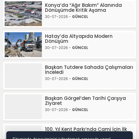
Konya’da “Ağır Bakım” Alanında
Dönüşümde Kritik Aşama
30-07-2026 -
GÜNCEL
Hatay’da Altyapıda Modern
Dönüşüm
30-07-2026 -
GÜNCEL
Başkan Tutdere Sahada Çalışmaları
İnceledi
30-07-2026 -
GÜNCEL
Başkan Görgel’den Tarihi Çarşıya
Ziyaret
30-07-2026 -
GÜNCEL
100. Yıl Kent Parkı’nda Cami İçin İlk
Adım