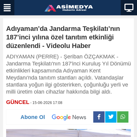
Adıyaman’da Jandarma Teşkilatı’nın
187’inci yılına özel tanıtım etkinliği
düzenlendi - Videolu Haber
ADIYAMAN (PERRE) - Şeriban ÖZÇAKMAK -
Jandarma Teşkilatı'nın 187'inci Kuruluş Yıl Dönümü
etkinlikleri kapsamında Adıyaman Kent
Meydanı'nda tanıtım stantları açıldı. Vatandaşlar
stantlara yoğun ilgi gösterirken, çoğunluğu yerli ve
milli üretim olan cihazlar hakkında bilgi aldı.
GÜNCEL
- 15-06-2026 17:08
Abone Ol