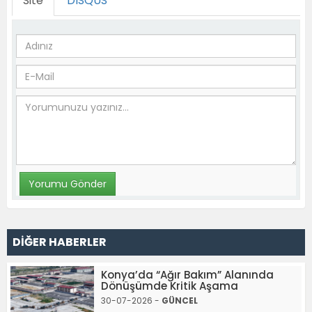
Site
DISQUS
DİĞER HABERLER
Konya’da “Ağır Bakım” Alanında
Dönüşümde Kritik Aşama
30-07-2026 -
GÜNCEL