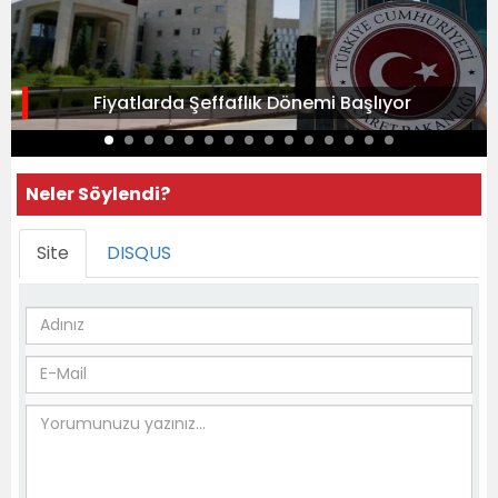
Fiyatlarda Şeffaflık Dönemi Başlıyor
Neler Söylendi?
Site
DISQUS