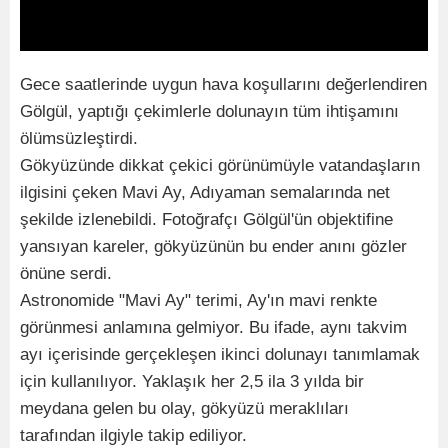
Gece saatlerinde uygun hava koşullarını değerlendiren
Gölgül, yaptığı çekimlerle dolunayın tüm ihtişamını
ölümsüzleştirdi.
Gökyüzünde dikkat çekici görünümüyle vatandaşların
ilgisini çeken Mavi Ay, Adıyaman semalarında net
şekilde izlenebildi. Fotoğrafçı Gölgül'ün objektifine
yansıyan kareler, gökyüzünün bu ender anını gözler
önüne serdi.
Astronomide "Mavi Ay" terimi, Ay'ın mavi renkte
görünmesi anlamına gelmiyor. Bu ifade, aynı takvim
ayı içerisinde gerçekleşen ikinci dolunayı tanımlamak
için kullanılıyor. Yaklaşık her 2,5 ila 3 yılda bir
meydana gelen bu olay, gökyüzü meraklıları
tarafından ilgiyle takip ediliyor.