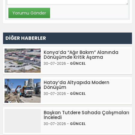
DİĞER HABERLER
Konya’da “Ağır Bakım” Alanında
Dönüşümde Kritik Aşama
30-07-2026 -
GÜNCEL
Hatay’da Altyapıda Modern
Dönüşüm
30-07-2026 -
GÜNCEL
Başkan Tutdere Sahada Çalışmaları
İnceledi
30-07-2026 -
GÜNCEL