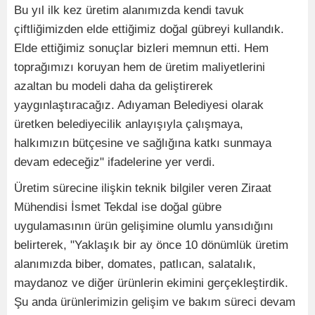
Bu yıl ilk kez üretim alanımızda kendi tavuk
çiftliğimizden elde ettiğimiz doğal gübreyi kullandık.
Elde ettiğimiz sonuçlar bizleri memnun etti. Hem
toprağımızı koruyan hem de üretim maliyetlerini
azaltan bu modeli daha da geliştirerek
yaygınlaştıracağız. Adıyaman Belediyesi olarak
üretken belediyecilik anlayışıyla çalışmaya,
halkımızın bütçesine ve sağlığına katkı sunmaya
devam edeceğiz" ifadelerine yer verdi.
Üretim sürecine ilişkin teknik bilgiler veren Ziraat
Mühendisi İsmet Tekdal ise doğal gübre
uygulamasının ürün gelişimine olumlu yansıdığını
belirterek, "Yaklaşık bir ay önce 10 dönümlük üretim
alanımızda biber, domates, patlıcan, salatalık,
maydanoz ve diğer ürünlerin ekimini gerçekleştirdik.
Şu anda ürünlerimizin gelişim ve bakım süreci devam