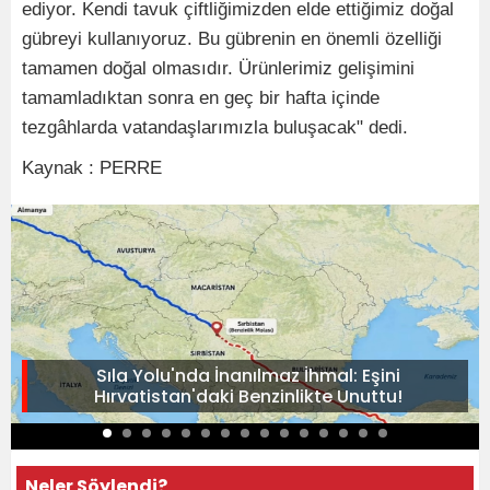
ediyor. Kendi tavuk çiftliğimizden elde ettiğimiz doğal
gübreyi kullanıyoruz. Bu gübrenin en önemli özelliği
tamamen doğal olmasıdır. Ürünlerimiz gelişimini
tamamladıktan sonra en geç bir hafta içinde
tezgâhlarda vatandaşlarımızla buluşacak" dedi.
Kaynak : PERRE
Sıla Yolu'nda İnanılmaz İhmal: Eşini
Hırvatistan'daki Benzinlikte Unuttu!
Neler Söylendi?