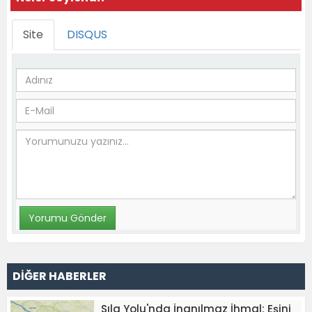
Site
DISQUS
DİĞER HABERLER
Sıla Yolu'nda İnanılmaz İhmal: Eşini