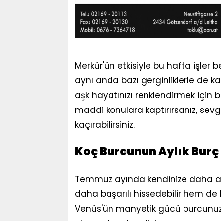
Merkür'ün etkisiyle bu hafta işler b
aynı anda bazı gerginliklerle de karş
aşk hayatınızı renklendirmek için 
maddi konulara kaptırırsanız, sevgi
kaçırabilirsiniz.
Koç Burcunun Aylık Bur
Temmuz ayında kendinize daha az 
daha başarılı hissedebilir hem de 
Venüs'ün manyetik gücü burcunuza 