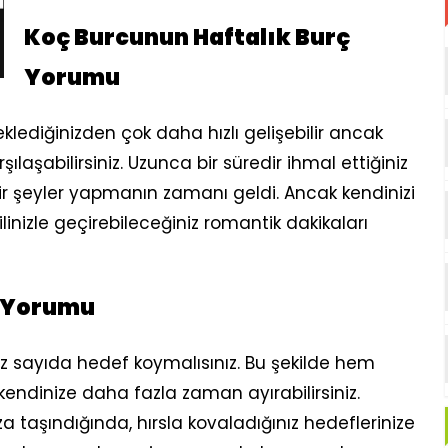
Koç Burcunun Haftalık Burç
Yorumu
eklediğinizden çok daha hızlı gelişebilir ancak
ılaşabilirsiniz. Uzunca bir süredir ihmal ettiğiniz
bir şeyler yapmanın zamanı geldi. Ancak kendinizi
linizle geçirebileceğiniz romantik dakikaları
ç Yorumu
sayıda hedef koymalısınız. Bu şekilde hem
kendinize daha fazla zaman ayırabilirsiniz.
taşındığında, hırsla kovaladığınız hedeflerinize