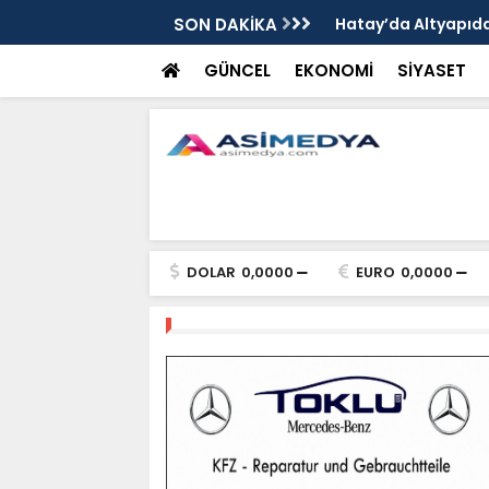
nında Dönüşümde Kritik Aşama
SON DAKİKA
Hatay’da Altyapı
GÜNCEL
EKONOMİ
SİYASET
DOLAR
0,0000
EURO
0,0000