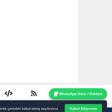
WhatsApp İhbar / Reklam
Webmaster
RSS
ek çerezleri kabul etmiş sayılırsınız.
Kabul Ediyorum