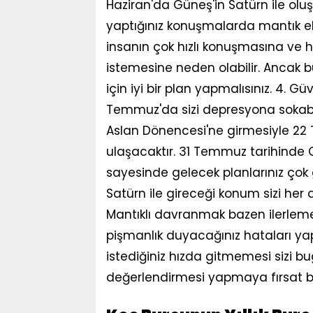
Haziran'da Güneş'in Satürn ile oluş
yaptığınız konuşmalarda mantık eksi
insanın çok hızlı konuşmasına ve 
istemesine neden olabilir. Ancak bu
için iyi bir plan yapmalısınız. 4. G
Temmuz'da sizi depresyona sokabil
Aslan Dönencesi'ne girmesiyle 22
ulaşacaktır. 31 Temmuz tarihinde G
sayesinde gelecek planlarınız çok 
Satürn ile gireceği konum sizi he
Mantıklı davranmak bazen ilerleme
pişmanlık duyacağınız hataları yapm
istediğiniz hızda gitmemesi sizi 
değerlendirmesi yapmaya fırsat bul