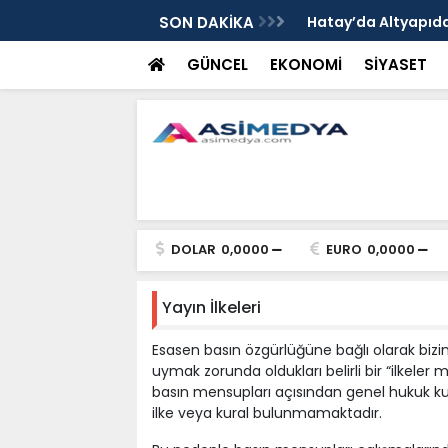
nında Dönüşümde Kritik Aşama
SON DAKİKA
Hatay’da Altyapı
GÜNCEL
EKONOMİ
SİYASET
DOLAR
0,0000
EURO
0,0000
Yayın İlkeleri
Esasen basın özgürlüğüne bağlı olarak biz
uymak zorunda oldukları belirli bir “ilkeler
basın mensupları açısından genel hukuk kura
ilke veya kural bulunmamaktadır.