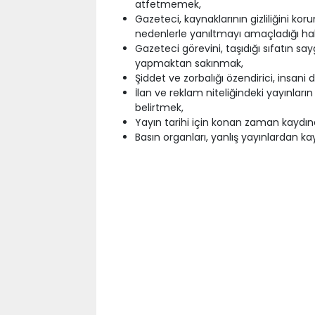
atfetmemek,
Gazeteci, kaynaklarının gizliliğini ko
nedenlerle yanıltmayı amaçladığı hal
Gazeteci görevini, taşıdığı sıfatın s
yapmaktan sakınmak,
Şiddet ve zorbalığı özendirici, insani
İlan ve reklam niteliğindeki yayınları
belirtmek,
Yayın tarihi için konan zaman kaydı
Basın organları, yanlış yayınlardan 