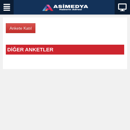
DİĞER ANKETLER