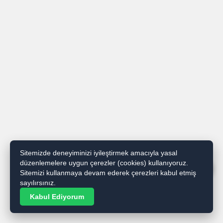
Sitemizde deneyiminizi iyileştirmek amacıyla yasal
düzenlemelere uygun çerezler (cookies) kullanıyoruz.
WhatsApp İhbar / Reklam
Sitemizi kullanmaya devam ederek çerezleri kabul etmiş
sayılırsınız.
Kabul Ediyorum